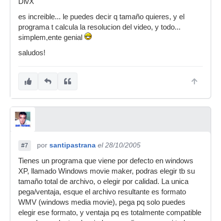
DivX
es increible... le puedes decir q tamaño quieres, y el
programa t calcula la resolucion del video, y todo...
simplem,ente genial
saludos!
por
santipastrana
el 28/10/2005
#7
Tienes un programa que viene por defecto en windows
XP, llamado Windows movie maker, podras elegir tb su
tamaño total de archivo, o elegir por calidad. La unica
pega/ventaja, esque el archivo resultante es formato
WMV (windows media movie), pega pq solo puedes
elegir ese formato, y ventaja pq es totalmente compatible