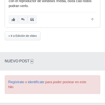
con el reproductor de windows media, osea casi todos
podran verlo.
« Ir a Edición de vídeo
NUEVO POST
×
Regístrate
o
identifícate
para poder postear en este
hilo