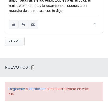
abajo, seguiras siendo tenor, todo esta en el color, el
registro es personal. te recomiendo busques a un
maestro de canto para que te diga.
« Ir a Voz
NUEVO POST
×
Regístrate
o
identifícate
para poder postear en este
hilo