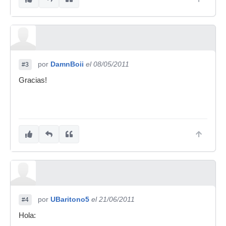
por
DamnBoii
el 08/05/2011
#3
Gracias!
por
UBaritono5
el 21/06/2011
#4
Hola: