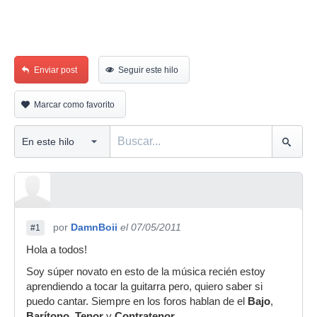
Enviar post
Seguir este hilo
Marcar como favorito
por
DamnBoii
el 07/05/2011
#1
Hola a todos!
Soy súper novato en esto de la música recién estoy
aprendiendo a tocar la guitarra pero, quiero saber si
puedo cantar. Siempre en los foros hablan de el
Bajo
,
Barítono
,
Tenor
y
Contratenor
.