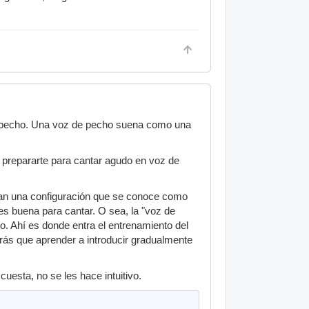
e pecho. Una voz de pecho suena como una
ra prepararte para cantar agudo en voz de
zan una configuración que se conoce como
 es buena para cantar. O sea, la "voz de
o. Ahí es donde entra el entrenamiento del
ndrás que aprender a introducir gradualmente
esta, no se les hace intuitivo.