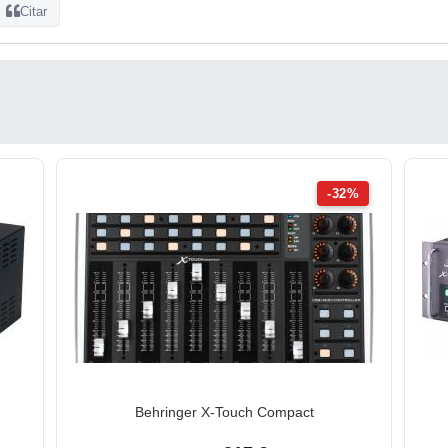
Citar
-32%
Behringer X-Touch Compact