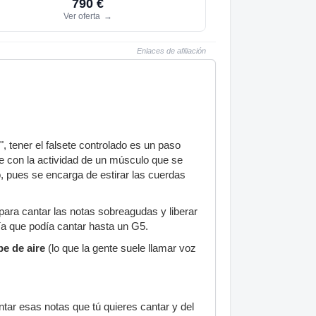
790 €
Ver oferta
→
Enlaces de afiliación
, tener el falsete controlado es un paso
se con la actividad de un músculo que se
, pues se encarga de estirar las cuerdas
para cantar las notas sobreagudas y liberar
ía que podía cantar hasta un G5.
pe de aire
(lo que la gente suele llamar voz
ar esas notas que tú quieres cantar y del