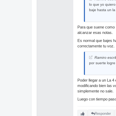
lo que yo quier
baje hasta un la
Para que suene como Fr
alcanzar esas notas.
Es normal que bajes h
correctamente tu voz.
Ramiro escri
por suerte logre
Poder llegar a un La 4
modificando bien las v
simplemente no sale.
Luego con tiempo paso 
Responder