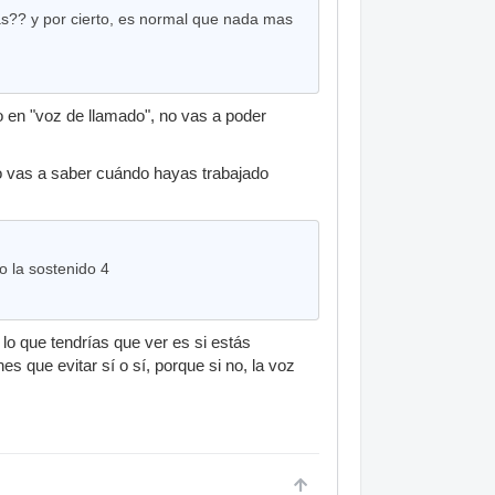
?? y por cierto, es normal que nada mas
o en "voz de llamado", no vas a poder
o vas a saber cuándo hayas trabajado
o la sostenido 4
lo que tendrías que ver es si estás
 que evitar sí o sí, porque si no, la voz