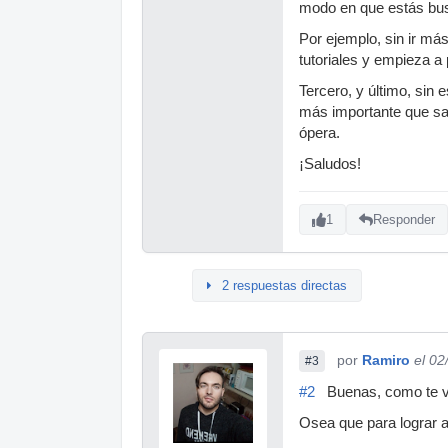
modo en que estás bus
Por ejemplo, sin ir m
tutoriales y empieza a
Tercero, y último, sin 
más importante que sabe
ópera.
¡Saludos!
1
Responder
2 respuestas directas
por
Ramiro
el 02
#3
#2
Buenas, como te 
Osea que para lograr 