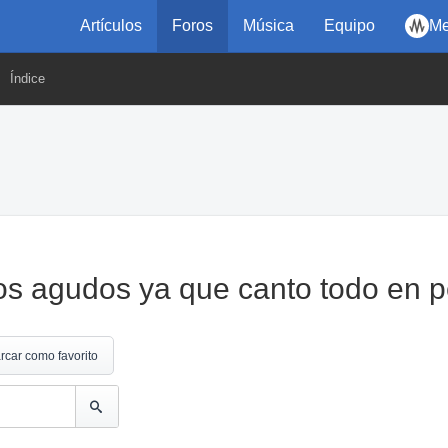
Artículos
Foros
Música
Equipo
Me
Índice
os agudos ya que canto todo en 
rcar como favorito