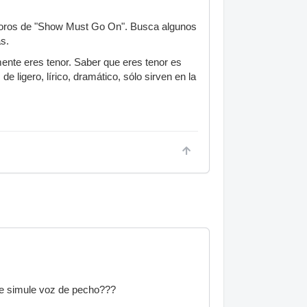
 coros de "Show Must Go On". Busca algunos
s.
amente eres tenor. Saber que eres tenor es
e ligero, lírico, dramático, sólo sirven en la
ue simule voz de pecho???