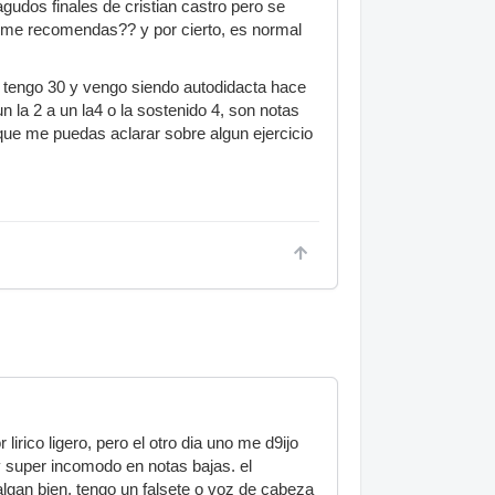
agudos finales de cristian castro pero se
 me recomendas?? y por cierto, es normal
y tengo 30 y vengo siendo autodidacta hace
 la 2 a un la4 o la sostenido 4, son notas
ue me puedas aclarar sobre algun ejercicio
ico ligero, pero el otro dia uno me d9ijo
y super incomodo en notas bajas. el
lgan bien, tengo un falsete o voz de cabeza