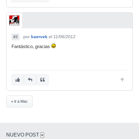
por
kaervek
el 11/06/2012
#3
Fantástico, gracias
« Ir a Mac
NUEVO POST
×