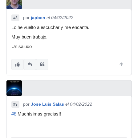
por
japbcn
el 04/02/2022
#8
Lo he vuelto a escuchar y me encanta.
Muy buen trabajo.
Un saludo
por
Jose Luis Salas
el 04/02/2022
#9
#8
Muchísimas gracias!!