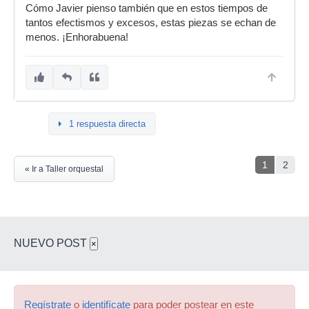
Cómo Javier pienso también que en estos tiempos de
tantos efectismos y excesos, estas piezas se echan de
menos. ¡Enhorabuena!
1 respuesta directa
1
2
« Ir a Taller orquestal
NUEVO POST
×
Regístrate
o
identifícate
para poder postear en este