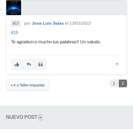
por
Jose Luis Salas
el 13/02/2022
#17
#15
Te agradezco mucho tus palabras!! Un saludo.
1
2
« Ir a Taller orquestal
NUEVO POST
×