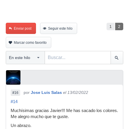
1
2
Enviar post
Seguir este hilo
Marcar como favorito
por
Jose Luis Salas
el 13/02/2022
#16
#14
Muchísimas gracias Javier!!! Me has sacado los colores.
Me alegro mucho que te guste.
Un abrazo.