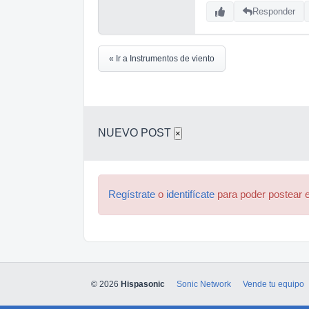
Responder
« Ir a Instrumentos de viento
NUEVO POST
×
Regístrate
o
identifícate
para poder postear e
© 2026
Hispasonic
Sonic Network
Vende tu equipo