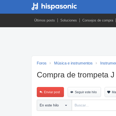
Últimos posts
Soluciones
Consejos de compra
Foros
Música e instrumentos
Instrumen
Compra de trompeta J
Enviar post
Seguir este hilo
Ma