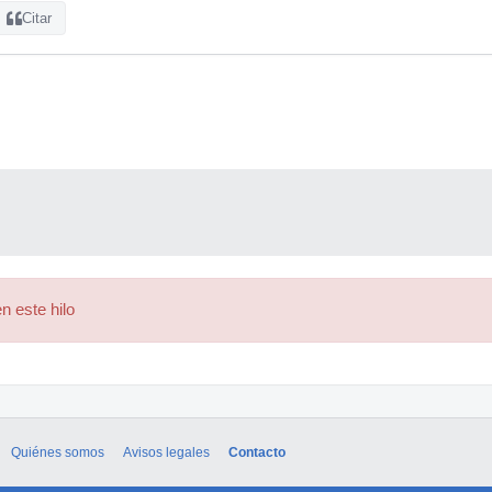
Citar
n este hilo
Quiénes somos
Avisos legales
Contacto