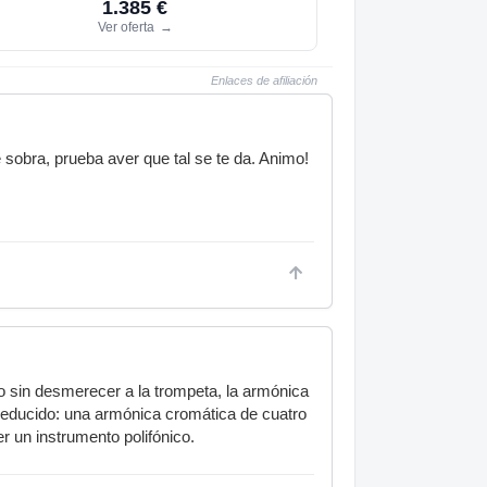
1.385 €
Ver oferta
→
Enlaces de afiliación
sobra, prueba aver que tal se te da. Animo!
o sin desmerecer a la trompeta, la armónica
reducido: una armónica cromática de cuatro
r un instrumento polifónico.