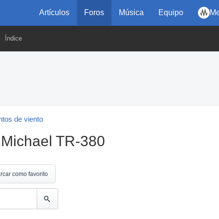
Artículos
Foros
Música
Equipo
Me
Índice
tos de viento
 Michael TR-380
rcar como favorito