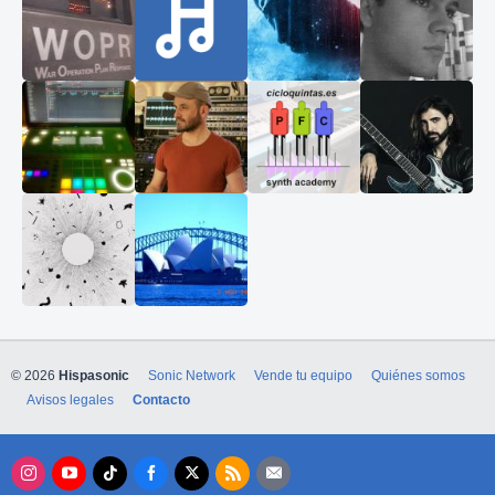
© 2026
Hispasonic
Sonic Network
Vende tu equipo
Quiénes somos
Avisos legales
Contacto