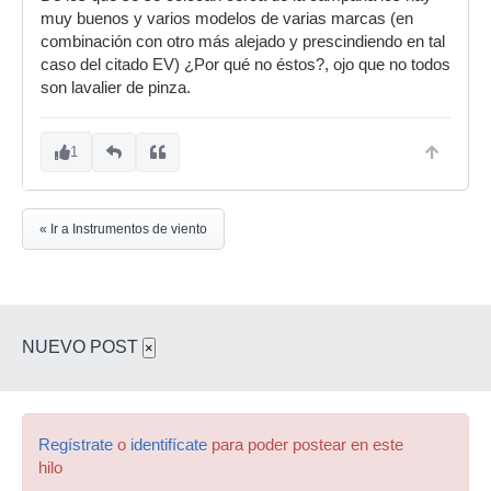
muy buenos y varios modelos de varias marcas (en
combinación con otro más alejado y prescindiendo en tal
caso del citado EV) ¿Por qué no éstos?, ojo que no todos
son lavalier de pinza.
1
« Ir a Instrumentos de viento
NUEVO POST
×
Regístrate
o
identifícate
para poder postear en este
hilo