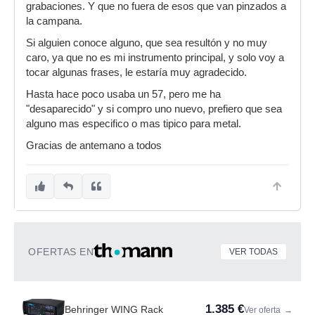
grabaciones. Y que no fuera de esos que van pinzados a
la campana.
Si alguien conoce alguno, que sea resultón y no muy
caro, ya que no es mi instrumento principal, y solo voy a
tocar algunas frases, le estaría muy agradecido.
Hasta hace poco usaba un 57, pero me ha
"desaparecido" y si compro uno nuevo, prefiero que sea
alguno mas especifico o mas tipico para metal.
Gracias de antemano a todos
OFERTAS EN
VER TODAS
1.385 €
Behringer WING Rack
Ver oferta
→