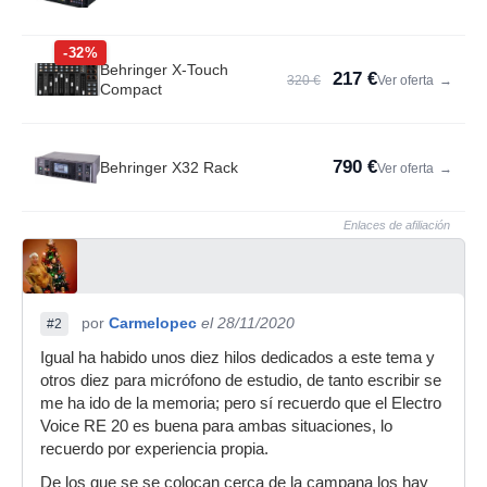
-32%
Behringer X-Touch
217 €
320 €
Ver oferta
→
Compact
790 €
Behringer X32 Rack
Ver oferta
→
Enlaces de afiliación
por
Carmelopec
el 28/11/2020
#2
Igual ha habido unos diez hilos dedicados a este tema y
otros diez para micrófono de estudio, de tanto escribir se
me ha ido de la memoria; pero sí recuerdo que el Electro
Voice RE 20 es buena para ambas situaciones, lo
recuerdo por experiencia propia.
De los que se se colocan cerca de la campana los hay