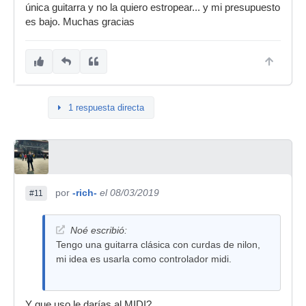
única guitarra y no la quiero estropear... y mi presupuesto
es bajo. Muchas gracias
1 respuesta directa
por
-rich-
el 08/03/2019
#11
Noé escribió:
Tengo una guitarra clásica con curdas de nilon,
mi idea es usarla como controlador midi.
Y que uso le darías al MIDI?