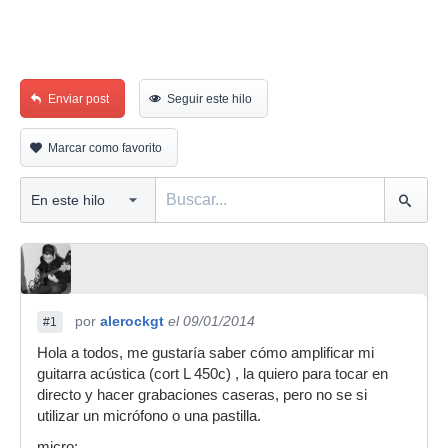
Enviar post
Seguir este hilo
Marcar como favorito
por
alerockgt
el 09/01/2014
#1
Hola a todos, me gustaría saber cómo amplificar mi
guitarra acústica (cort L 450c) , la quiero para tocar en
directo y hacer grabaciones caseras, pero no se si
utilizar un micrófono o una pastilla.
micro: