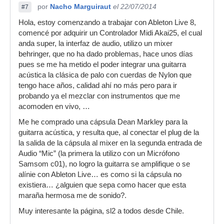
por
Nacho Marguiraut
el 22/07/2014
#7
Hola, estoy comenzando a trabajar con Ableton Live 8,
comencé por adquirir un Controlador Midi Akai25, el cual
anda super, la interfaz de audio, utilizo un mixer
behringer, que no ha dado problemas, hace unos días
pues se me ha metido el poder integrar una guitarra
acústica la clásica de palo con cuerdas de Nylon que
tengo hace años, calidad ahí no más pero para ir
probando ya el mezclar con instrumentos que me
acomoden en vivo, …
Me he comprado una cápsula Dean Markley para la
guitarra acústica, y resulta que, al conectar el plug de la
la salida de la cápsula al mixer en la segunda entrada de
Audio “Mic” (la primera la utilizo con un Micrófono
Samsom c01), no logro la guitarra se amplifique o se
alínie con Ableton Live… es como si la cápsula no
existiera… ¿alguien que sepa como hacer que esta
maraña hermosa me de sonido?.
Muy interesante la página, sl2 a todos desde Chile.