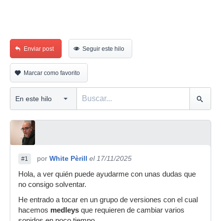
Enviar post
Seguir este hilo
Marcar como favorito
por
White Pèrill
el 17/11/2025
#1
Hola, a ver quién puede ayudarme con unas dudas que
no consigo solventar.
He entrado a tocar en un grupo de versiones con el cual
hacemos
medleys
que requieren de cambiar varios
sonidos en poco tiempo.