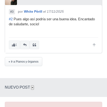
por
White Pèrill
el 17/11/2025
#3
#2
Pues algo así podría ser una buena idea. Encantado
de saludarte, socio!
1
« Ir a Pianos y órganos
NUEVO POST
×