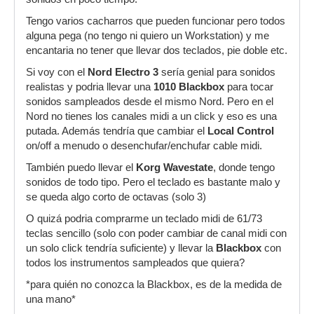
Tengo varios cacharros que pueden funcionar pero todos
alguna pega (no tengo ni quiero un Workstation) y me
encantaria no tener que llevar dos teclados, pie doble etc.
Si voy con el
Nord Electro 3
sería genial para sonidos
realistas y podria llevar una
1010 Blackbox
para tocar
sonidos sampleados desde el mismo Nord. Pero en el
Nord no tienes los canales midi a un click y eso es una
putada. Además tendría que cambiar el
Local Control
on/off a menudo o desenchufar/enchufar cable midi.
También puedo llevar el
Korg Wavestate
, donde tengo
sonidos de todo tipo. Pero el teclado es bastante malo y
se queda algo corto de octavas (solo 3)
O quizá podria comprarme un teclado midi de 61/73
teclas sencillo (solo con poder cambiar de canal midi con
un solo click tendría suficiente) y llevar la
Blackbox
con
todos los instrumentos sampleados que quiera?
*para quién no conozca la Blackbox, es de la medida de
una mano*