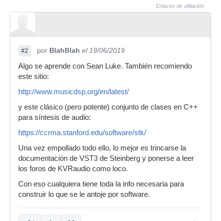
Enlaces de afiliación
por
BlahBlah
el 19/06/2019
#2
Algo se aprende con Sean Luke. También recomiendo
este sitio:
http://www.musicdsp.org/en/latest/
y este clásico (pero potente) conjunto de clases en C++
para síntesis de audio:
https://ccrma.stanford.edu/software/stk/
Una vez empollado todo ello, lo mejor es trincarse la
documentación de VST3 de Steinberg y ponerse a leer
los foros de KVRaudio como loco.
Con eso cualquiera tiene toda la info necesaria para
construir lo que se le antoje por software.