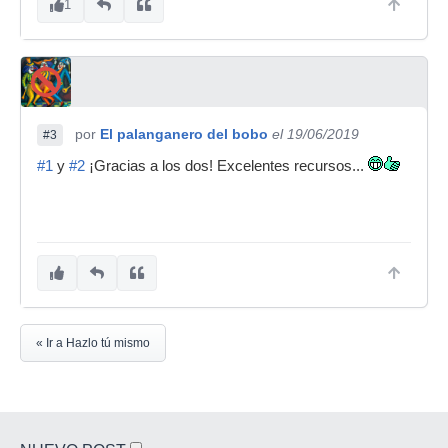
1
por
El palanganero del bobo
el 19/06/2019
#3
#1
y
#2
¡Gracias a los dos! Excelentes recursos...
« Ir a Hazlo tú mismo