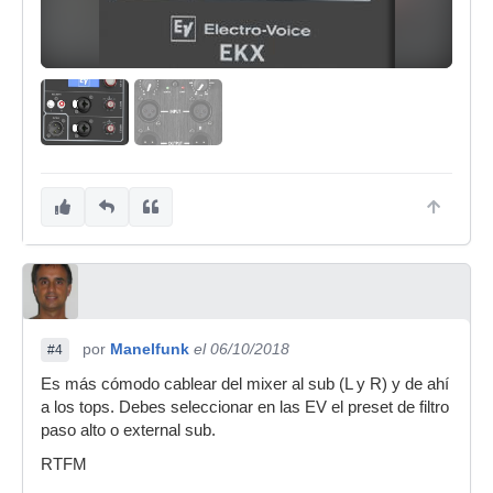
por
Manelfunk
el 06/10/2018
#4
Es más cómodo cablear del mixer al sub (L y R) y de ahí
a los tops. Debes seleccionar en las EV el preset de filtro
paso alto o external sub.
RTFM