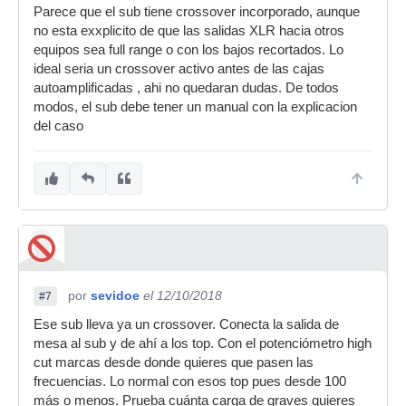
Parece que el sub tiene crossover incorporado, aunque
no esta exxplicito de que las salidas XLR hacia otros
equipos sea full range o con los bajos recortados. Lo
ideal seria un crossover activo antes de las cajas
autoamplificadas , ahi no quedaran dudas. De todos
modos, el sub debe tener un manual con la explicacion
del caso
por
sevidoe
el 12/10/2018
#7
Ese sub lleva ya un crossover. Conecta la salida de
mesa al sub y de ahí a los top. Con el potenciómetro high
cut marcas desde donde quieres que pasen las
frecuencias. Lo normal con esos top pues desde 100
más o menos. Prueba cuánta carga de graves quieres