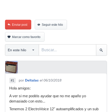
Enviar post
Seguir este hilo
Marcar como favorito
por
Deltalac
el 06/10/2018
#1
Hola amigos:
A ver si me podéis ayudar que no me apaño yo
demasiado con esto...
Tenemos 2 ElectroVoice 12" autoamplificados y un sub