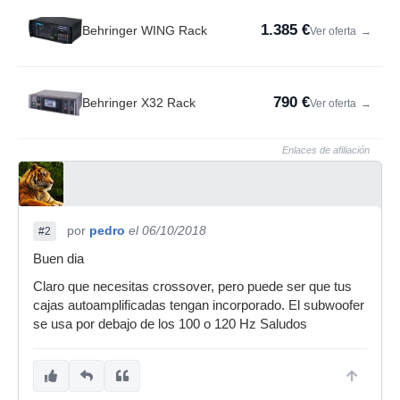
1.385 €
Behringer WING Rack
Ver oferta
→
790 €
Behringer X32 Rack
Ver oferta
→
Enlaces de afiliación
por
pedro
el 06/10/2018
#2
Buen dia
Claro que necesitas crossover, pero puede ser que tus
cajas autoamplificadas tengan incorporado. El subwoofer
se usa por debajo de los 100 o 120 Hz Saludos