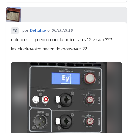
por
Deltalac
el 06/10/2018
#3
entonces ... puedo conectar mixer > ev12 > sub ???
las electrovoice hacen de crossover ??