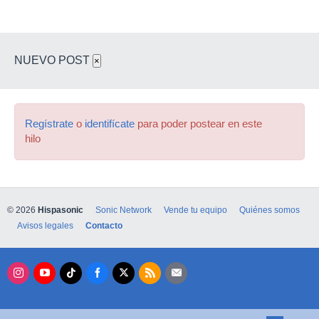
NUEVO POST
×
Regístrate
o
identifícate
para poder postear en este
hilo
© 2026
Hispasonic
Sonic Network
Vende tu equipo
Quiénes somos
Avisos legales
Contacto