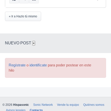
« Ir a Hazlo tú mismo
NUEVO POST
×
Regístrate
o
identifícate
para poder postear en este
hilo
© 2026
Hispasonic
Sonic Network
Vende tu equipo
Quiénes somos
Avisos legales
Contacto