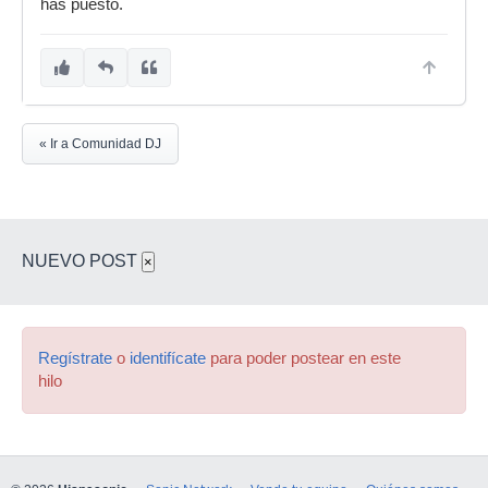
has puesto.
« Ir a Comunidad DJ
NUEVO POST
×
Regístrate
o
identifícate
para poder postear en este
hilo