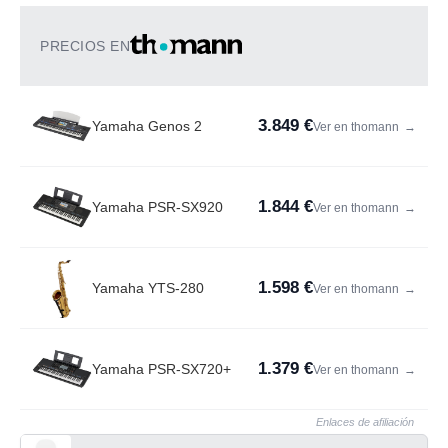
PRECIOS EN
3.849 €
Yamaha Genos 2
Ver en thomann
→
1.844 €
Yamaha PSR-SX920
Ver en thomann
→
1.598 €
Yamaha YTS-280
Ver en thomann
→
1.379 €
Yamaha PSR-SX720+
Ver en thomann
→
Enlaces de afiliación