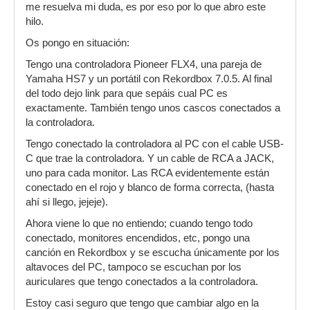
me resuelva mi duda, es por eso por lo que abro este
hilo.
Os pongo en situación:
Tengo una controladora Pioneer FLX4, una pareja de
Yamaha HS7 y un portátil con Rekordbox 7.0.5. Al final
del todo dejo link para que sepáis cual PC es
exactamente. También tengo unos cascos conectados a
la controladora.
Tengo conectado la controladora al PC con el cable USB-
C que trae la controladora. Y un cable de RCA a JACK,
uno para cada monitor. Las RCA evidentemente están
conectado en el rojo y blanco de forma correcta, (hasta
ahí si llego, jejeje).
Ahora viene lo que no entiendo; cuando tengo todo
conectado, monitores encendidos, etc, pongo una
canción en Rekordbox y se escucha únicamente por los
altavoces del PC, tampoco se escuchan por los
auriculares que tengo conectados a la controladora.
Estoy casi seguro que tengo que cambiar algo en la