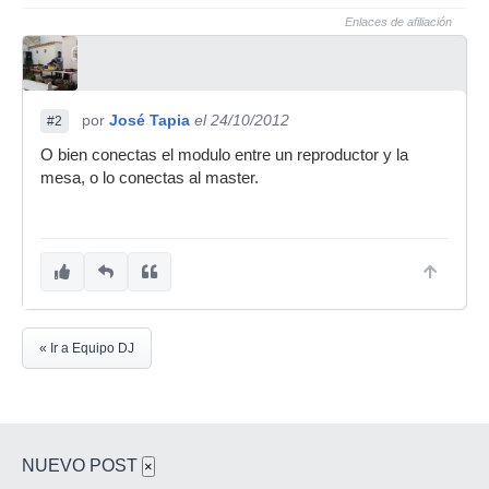
Enlaces de afiliación
por
José Tapia
el 24/10/2012
#2
O bien conectas el modulo entre un reproductor y la
mesa, o lo conectas al master.
« Ir a Equipo DJ
NUEVO POST
×