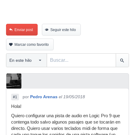
Enviar post
Seguir este hilo
Marcar como favorito
por
Pedro Arenas
el 19/05/2018
#1
Hola!
Quiero configurar una pista de audio en Logic Pro 9 que
contenga todo salvo algunos pasajes que se tocarán en
directo. Quiero usar varios teclados midi de forma que
cada uno toque los sonidos de una pista software (un