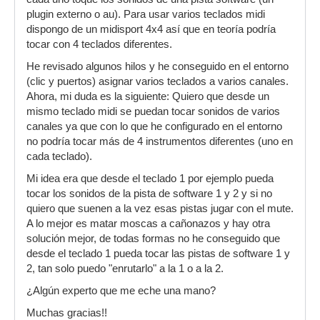
plugin externo o au). Para usar varios teclados midi
dispongo de un midisport 4x4 así que en teoría podría
tocar con 4 teclados diferentes.
He revisado algunos hilos y he conseguido en el entorno
(clic y puertos) asignar varios teclados a varios canales.
Ahora, mi duda es la siguiente: Quiero que desde un
mismo teclado midi se puedan tocar sonidos de varios
canales ya que con lo que he configurado en el entorno
no podría tocar más de 4 instrumentos diferentes (uno en
cada teclado).
Mi idea era que desde el teclado 1 por ejemplo pueda
tocar los sonidos de la pista de software 1 y 2 y si no
quiero que suenen a la vez esas pistas jugar con el mute.
A lo mejor es matar moscas a cañonazos y hay otra
solución mejor, de todas formas no he conseguido que
desde el teclado 1 pueda tocar las pistas de software 1 y
2, tan solo puedo "enrutarlo" a la 1 o a la 2.
¿Algún experto que me eche una mano?
Muchas gracias!!