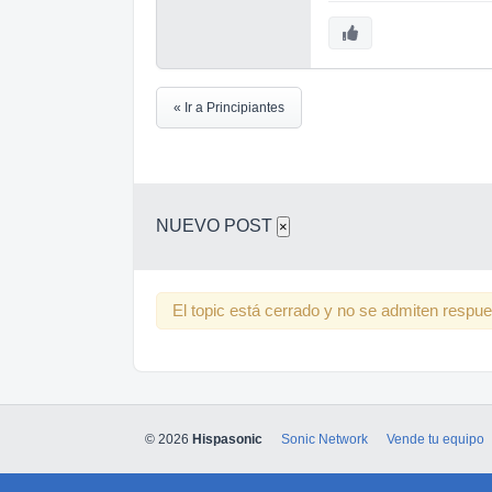
« Ir a Principiantes
NUEVO POST
×
El topic está cerrado y no se admiten respu
© 2026
Hispasonic
Sonic Network
Vende tu equipo