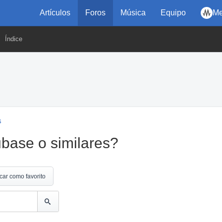
Artículos
Foros
Música
Equipo
Me
Índice
s
base o similares?
car como favorito