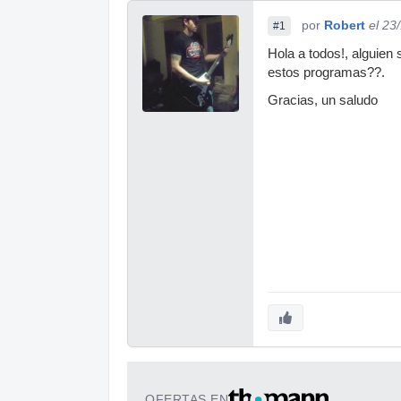
por
Robert
el 23
#1
Hola a todos!, alguien
estos programas??.
Gracias, un saludo
OFERTAS EN