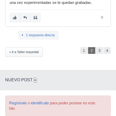
una vez experimentadas se te quedan grabadas.
1 respuesta directa
1
2
3
4
« Ir a Taller orquestal
NUEVO POST
×
Regístrate
o
identifícate
para poder postear en este
hilo