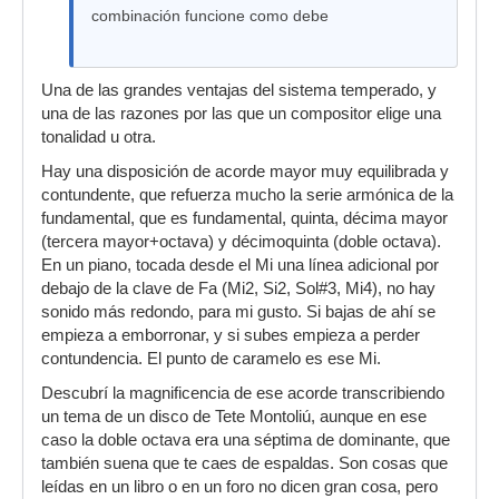
combinación funcione como debe
Una de las grandes ventajas del sistema temperado, y
una de las razones por las que un compositor elige una
tonalidad u otra.
Hay una disposición de acorde mayor muy equilibrada y
contundente, que refuerza mucho la serie armónica de la
fundamental, que es fundamental, quinta, décima mayor
(tercera mayor+octava) y décimoquinta (doble octava).
En un piano, tocada desde el Mi una línea adicional por
debajo de la clave de Fa (Mi2, Si2, Sol#3, Mi4), no hay
sonido más redondo, para mi gusto. Si bajas de ahí se
empieza a emborronar, y si subes empieza a perder
contundencia. El punto de caramelo es ese Mi.
Descubrí la magnificencia de ese acorde transcribiendo
un tema de un disco de Tete Montoliú, aunque en ese
caso la doble octava era una séptima de dominante, que
también suena que te caes de espaldas. Son cosas que
leídas en un libro o en un foro no dicen gran cosa, pero