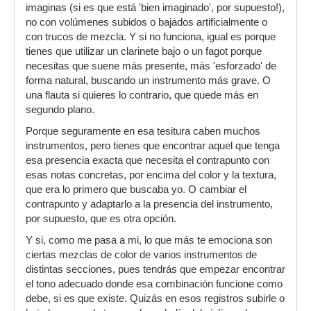
imaginas (si es que está 'bien imaginado', por supuesto!),
no con volúmenes subidos o bajados artificialmente o
con trucos de mezcla. Y si no funciona, igual es porque
tienes que utilizar un clarinete bajo o un fagot porque
necesitas que suene más presente, más 'esforzado' de
forma natural, buscando un instrumento más grave. O
una flauta si quieres lo contrario, que quede más en
segundo plano.
Porque seguramente en esa tesitura caben muchos
instrumentos, pero tienes que encontrar aquel que tenga
esa presencia exacta que necesita el contrapunto con
esas notas concretas, por encima del color y la textura,
que era lo primero que buscaba yo. O cambiar el
contrapunto y adaptarlo a la presencia del instrumento,
por supuesto, que es otra opción.
Y si, como me pasa a mi, lo que más te emociona son
ciertas mezclas de color de varios instrumentos de
distintas secciones, pues tendrás que empezar encontrar
el tono adecuado donde esa combinación funcione como
debe, si es que existe. Quizás en esos registros subirle o