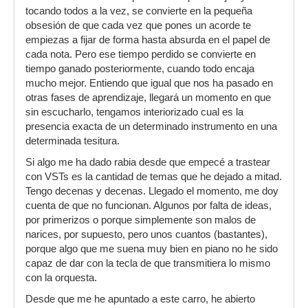
tocando todos a la vez, se convierte en la pequeña
obsesión de que cada vez que pones un acorde te
empiezas a fijar de forma hasta absurda en el papel de
cada nota. Pero ese tiempo perdido se convierte en
tiempo ganado posteriormente, cuando todo encaja
mucho mejor. Entiendo que igual que nos ha pasado en
otras fases de aprendizaje, llegará un momento en que
sin escucharlo, tengamos interiorizado cual es la
presencia exacta de un determinado instrumento en una
determinada tesitura.
Si algo me ha dado rabia desde que empecé a trastear
con VSTs es la cantidad de temas que he dejado a mitad.
Tengo decenas y decenas. Llegado el momento, me doy
cuenta de que no funcionan. Algunos por falta de ideas,
por primerizos o porque simplemente son malos de
narices, por supuesto, pero unos cuantos (bastantes),
porque algo que me suena muy bien en piano no he sido
capaz de dar con la tecla de que transmitiera lo mismo
con la orquesta.
Desde que me he apuntado a este carro, he abierto