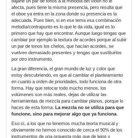
bajarle un par de tonos a la melodía del violín no le
afecta, pues tiene la misma presencia, pero resulta que
el oboe ya entra en la zona donde su presencia es la
adecuada. Pues bien, si en ese tema esa combinación
melodía/contrapunto es lo que le da vida, igual es lo
primero que hay que encontrar. Aunque luego tengas que
cambiar por ejemplo la textura de acordes porque al subir
un par de tonos los chelos, que hacían acordes, se
vuelven demasiado presentes y tengas que sustituirlos
por otro instrumento.
La gran diferencia, el gran mundo de luz y color que
estoy descubriendo, es que al cambiar el planteamiento
en cuanto a orden de prioridades, todo funciona de otra
forma. Hay que retocar todo mucho menos, los
volúmenes son más reales, dejas de utilizar las
herramientas de mezcla para cambiar planos, porque lo
haces de esta forma.
La mezcla no se utiliza para que
funcione, sino para mejorar algo que ya funciona
.
Eso sí, a los que no tenemos mucha teoría musical y
obviamente no hemos conocido de cerca el 90% de los
instrumentos de una orquesta más que de lejos y