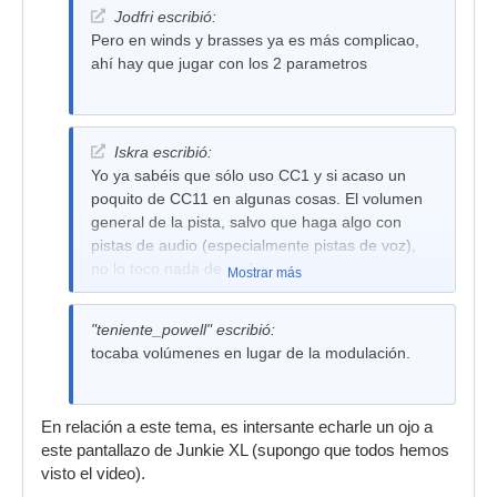
Jodfri escribió:
Pero en winds y brasses ya es más complicao,
ahí hay que jugar con los 2 parametros
Iskra escribió:
Yo ya sabéis que sólo uso CC1 y si acaso un
poquito de CC11 en algunas cosas. El volumen
general de la pista, salvo que haga algo con
pistas de audio (especialmente pistas de voz),
no lo toco nada de nada.
Mostrar más
"teniente_powell" escribió:
tocaba volúmenes en lugar de la modulación.
En relación a este tema, es intersante echarle un ojo a
este pantallazo de Junkie XL (supongo que todos hemos
visto el video).