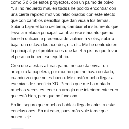
como 5 ó 6 de estos proyectos, con un palmo de polvo.
Y, si no recuerdo mal, en
todos
he podido encontrar con
una cierta rapidez motivos relacionados con este efecto
que con cambios sencillos que dan vida a los temas.
Subir o bajar el tono del tema, cambiar el instrumento que
lleva la melodía principal, cambiar ese staccato que no
tiene la suficiente presencia de violines a violas, subir o
bajar una octava los acordes, etc etc. Me he centrado en
lo principal, y el problema es que las 4-5 pistas que llevan
el peso no tienen ese equilibrio.
Creo que a estas alturas ya no me cuesta enviar un
arreglo a la papelera, por mucho que me haya costado,
cuando veo que no es bueno. Me costó mucho llegar a
ese nivel de sacrificio XD. Pero lo que me ha matado
muchas veces es tener un arreglo que interiormente creo
que está bien, pero que no funciona.
En fin, seguro que muchos habíais llegado antes a estas
conclusiones. En mi caso, pues más vale tarde que
nunca, jeje.