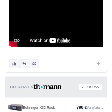
OFERTAS EN
VER TODAS
790 €
Behringer X32 Rack
Ver oferta
→