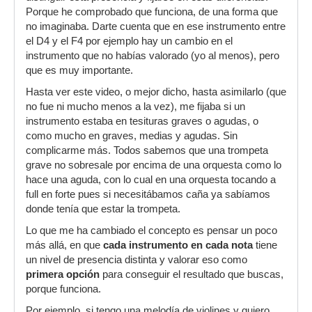
Porque he comprobado que funciona, de una forma que
no imaginaba. Darte cuenta que en ese instrumento entre
el D4 y el F4 por ejemplo hay un cambio en el
instrumento que no habías valorado (yo al menos), pero
que es muy importante.
Hasta ver este video, o mejor dicho, hasta asimilarlo (que
no fue ni mucho menos a la vez), me fijaba si un
instrumento estaba en tesituras graves o agudas, o
como mucho en graves, medias y agudas. Sin
complicarme más. Todos sabemos que una trompeta
grave no sobresale por encima de una orquesta como lo
hace una aguda, con lo cual en una orquesta tocando a
full en forte pues si necesitábamos caña ya sabíamos
donde tenía que estar la trompeta.
Lo que me ha cambiado el concepto es pensar un poco
más allá, en que
cada instrumento en cada nota
tiene
un nivel de presencia distinta y valorar eso como
primera opción
para conseguir el resultado que buscas,
porque funciona.
Por ejemplo, si tengo una melodía de violines y quiero