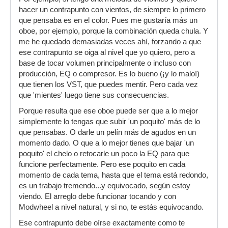
hacer un contrapunto con vientos, de siempre lo primero
que pensaba es en el color. Pues me gustaría más un
oboe, por ejemplo, porque la combinación queda chula. Y
me he quedado demasiadas veces ahí, forzando a que
ese contrapunto se oiga al nivel que yo quiero, pero a
base de tocar volumen principalmente o incluso con
producción, EQ o compresor. Es lo bueno (¡y lo malo!)
que tienen los VST, que puedes mentir. Pero cada vez
que 'mientes' luego tiene sus consecuencias.
Porque resulta que ese oboe puede ser que a lo mejor
simplemente lo tengas que subir 'un poquito' más de lo
que pensabas. O darle un pelín más de agudos en un
momento dado. O que a lo mejor tienes que bajar 'un
poquito' el chelo o retocarle un poco la EQ para que
funcione perfectamente. Pero ese poquito en cada
momento de cada tema, hasta que el tema está redondo,
es un trabajo tremendo...y equivocado, según estoy
viendo. El arreglo debe funcionar tocando y con
Modwheel a nivel natural, y si no, te estás equivocando.
Ese contrapunto debe oírse exactamente como te