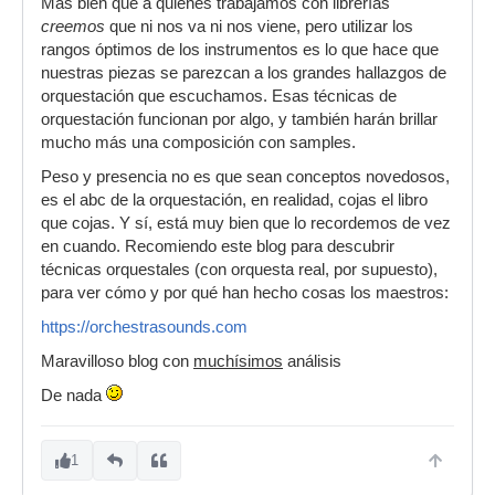
Más bien que a quienes trabajamos con librerías
creemos
que ni nos va ni nos viene, pero utilizar los
rangos óptimos de los instrumentos es lo que hace que
nuestras piezas se parezcan a los grandes hallazgos de
orquestación que escuchamos. Esas técnicas de
orquestación funcionan por algo, y también harán brillar
mucho más una composición con samples.
Peso y presencia no es que sean conceptos novedosos,
es el abc de la orquestación, en realidad, cojas el libro
que cojas. Y sí, está muy bien que lo recordemos de vez
en cuando. Recomiendo este blog para descubrir
técnicas orquestales (con orquesta real, por supuesto),
para ver cómo y por qué han hecho cosas los maestros:
https://orchestrasounds.com
Maravilloso blog con
muchísimos
análisis
De nada
1