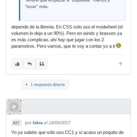
Tendré que empezar a "toquetear" menos y
"tocar" más.
depende de la libreria. En CSS solo uso el modwheel (el
volumen lo dejo a un 90%). Pero en winds y brasses ya
es más complicao, ahí hay que jugar con los 2
parametros. Pero vamos, que te voy a contar yo a ti
1 respuesta directa
por
Iskra
el 14/09/2017
#27
Yo ya sabéis que sólo uso CC1 y si acaso un poquito de