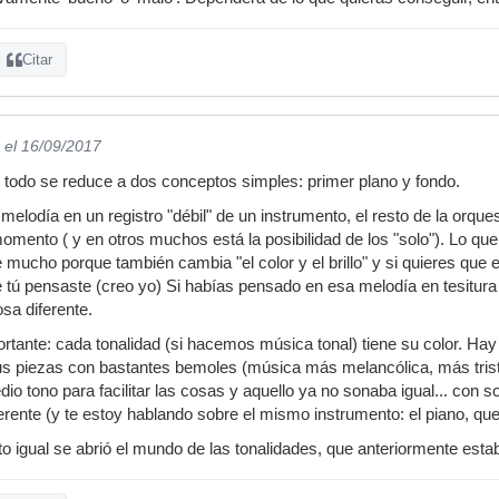
Citar
el 16/09/2017
todo se reduce a dos conceptos simples: primer plano y fondo.
melodía en un registro "débil" de un instrumento, el resto de la orqu
omento ( y en otros muchos está la posibilidad de los "solo"). Lo que
 mucho porque también cambia "el color y el brillo" y si quieres que
que tú pensaste (creo yo) Si habías pensado en esa melodía en tesitur
sa diferente.
tante: cada tonalidad (si hacemos música tonal) tiene su color. Ha
us piezas con bastantes bemoles (música más melancólica, más trist
dio tono para facilitar las cosas y aquello ya no sonaba igual... con 
rente (y te estoy hablando sobre el mismo instrumento: el piano, que 
 igual se abrió el mundo de las tonalidades, que anteriormente estab