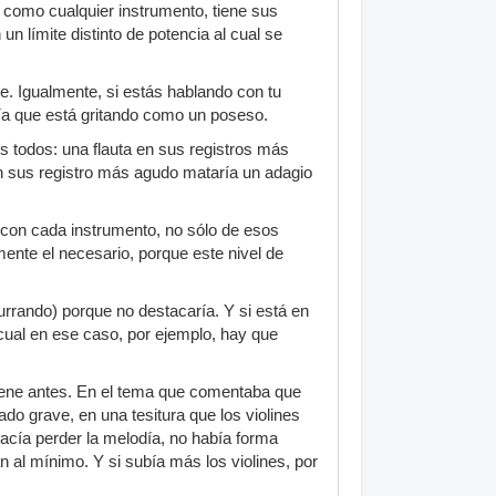
z como cualquier instrumento, tiene sus
un límite distinto de potencia al cual se
ie. Igualmente, si estás hablando con tu
ía que está gritando como un poseso.
s todos: una flauta en sus registros más
n sus registro más agudo mataría un adagio
con cada instrumento, no sólo de esos
ente el necesario, porque este nivel de
urrando) porque no destacaría. Y si está en
cual en ese caso, por ejemplo, hay que
viene antes. En el tema que comentaba que
do grave, en una tesitura que los violines
hacía perder la melodía, no había forma
 al mínimo. Y si subía más los violines, por