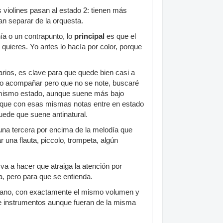
 violines pasan al estado 2: tienen más
an separar de la orquesta.
a o un contrapunto, lo
principal
es que el
quieres. Yo antes lo hacía por color, porque
rios, es clave para que quede bien casi a
iero acompañar pero que no se note, buscaré
l mismo estado, aunque suene más bajo
s que con esas mismas notas entre en estado
puede que suene antinatural.
 una tercera por encima de la melodía que
una flauta, piccolo, trompeta, algún
 va a hacer que atraiga la atención por
a, pero para que se entienda.
cercano, con exactamente el mismo volumen y
e instrumentos aunque fueran de la misma