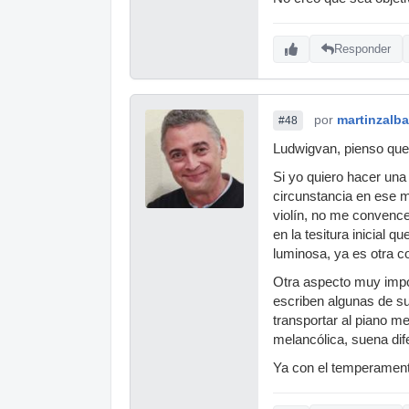
Responder
por
martinzalba
#48
Ludwigvan, pienso que 
Si yo quiero hacer una 
circunstancia en ese m
violín, no me convence
en la tesitura inicial 
luminosa, ya es otra co
Otra aspecto muy impor
escriben algunas de s
transportar al piano me
melancólica, suena dife
Ya con el temperamento