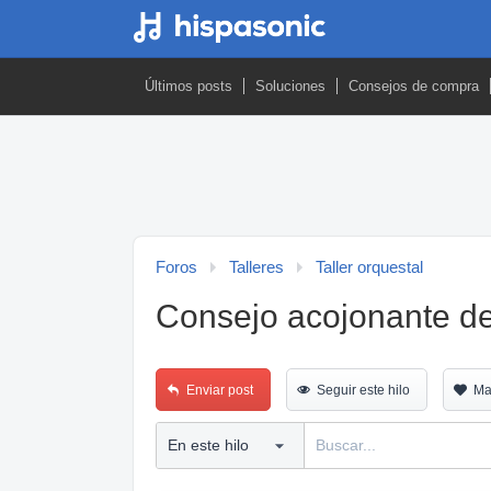
Últimos posts
Soluciones
Consejos de compra
Foros
Talleres
Taller orquestal
Consejo acojonante de
Enviar post
Seguir este hilo
Ma