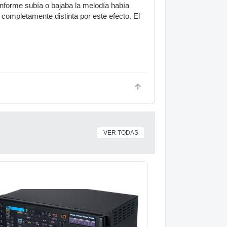
onforme subía o bajaba la melodía había
ompletamente distinta por este efecto. El
VER TODAS