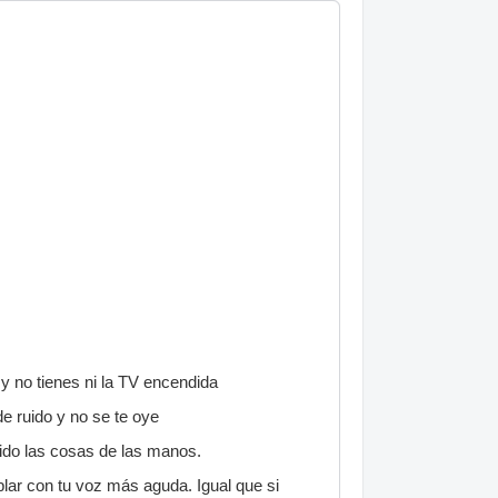
 y no tienes ni la TV encendida
e ruido y no se te oye
 ido las cosas de las manos.
blar con tu voz más aguda. Igual que si