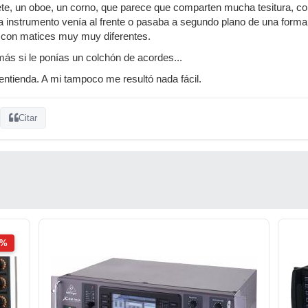
nete, un oboe, un corno, que parece que comparten mucha tesitura, c
nstrumento venía al frente o pasaba a segundo plano de una forma c
con matices muy muy diferentes.
ás si le ponías un colchón de acordes...
ntienda. A mi tampoco me resultó nada fácil.
Citar
2%