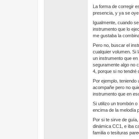
La forma de corregir e
presencia, y ya se oye
Igualmente, cuando se
instrumento que lo eje
me gustaba la combina
Pero no, buscar el ins
cualquier volumen. Si 
un instrumento que en 
seguramente algo no c
4, porque si no tendré
Por ejemplo, teniendo 
acompañe pero no quier
instrumento que en es
Si utilizo un trombón o
encima de la melodía p
Por si te sirve de guí
dinámica CC1, e iba c
familia o tesituras pare