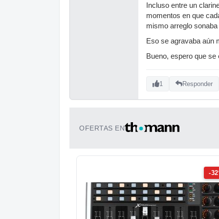
Incluso entre un clari
momentos en que cada i
mismo arreglo sonaba 
Eso se agravaba aún m
Bueno, espero que se e
1
Responder
OFERTAS EN
-3