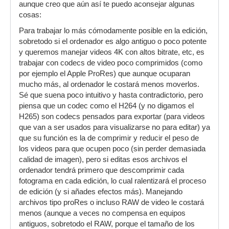
aunque creo que aún así te puedo aconsejar algunas
cosas:
Para trabajar lo más cómodamente posible en la edición,
sobretodo si el ordenador es algo antiguo o poco potente
y queremos manejar videos 4K con altos bitrate, etc, es
trabajar con codecs de video poco comprimidos (como
por ejemplo el Apple ProRes) que aunque ocuparan
mucho más, al ordenador le costará menos moverlos.
Sé que suena poco intuitivo y hasta contradictorio, pero
piensa que un codec como el H264 (y no digamos el
H265) son codecs pensados para exportar (para videos
que van a ser usados para visualizarse no para editar) ya
que su función es la de comprimir y reducir el peso de
los videos para que ocupen poco (sin perder demasiada
calidad de imagen), pero si editas esos archivos el
ordenador tendrá primero que descomprimir cada
fotograma en cada edición, lo cual ralentizará el proceso
de edición (y si añades efectos más). Manejando
archivos tipo proRes o incluso RAW de video le costará
menos (aunque a veces no compensa en equipos
antiguos, sobretodo el RAW, porque el tamaño de los