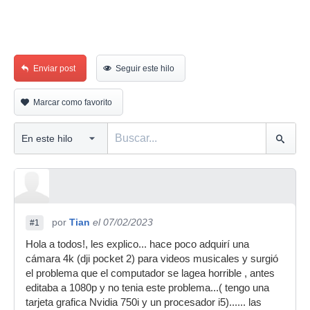
Enviar post
Seguir este hilo
Marcar como favorito
por
Tian
el 07/02/2023
#1
Hola a todos!, les explico... hace poco adquirí una
cámara 4k (dji pocket 2) para videos musicales y surgió
el problema que el computador se lagea horrible , antes
editaba a 1080p y no tenia este problema...( tengo una
tarjeta grafica Nvidia 750i y un procesador i5)...... las