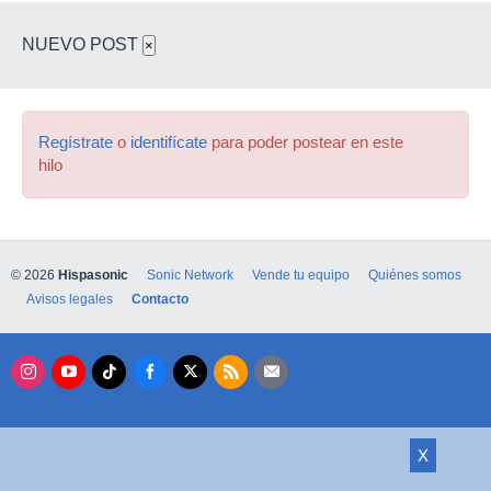
NUEVO POST
×
Regístrate
o
identifícate
para poder postear en este
hilo
© 2026
Hispasonic
Sonic Network
Vende tu equipo
Quiénes somos
Avisos legales
Contacto
X