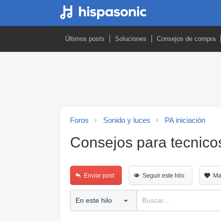
Últimos posts
Soluciones
Consejos de compra
Foros
Sonido y luces
PA iniciación
Consejos para tecnico
Enviar post
Seguir este hilo
Ma