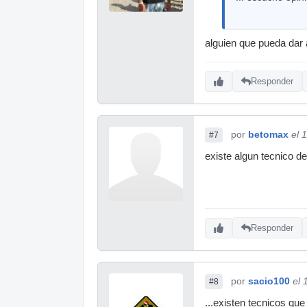
alguien que pueda dar 
Responder
por
betomax
el 
#7
existe algun tecnico d
Responder
por
sacio100
el 
#8
...existen tecnicos qu