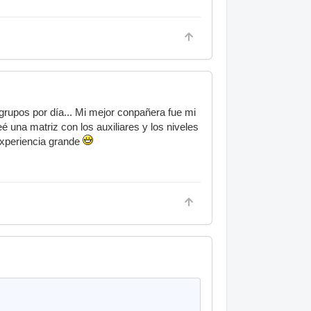
 grupos por día... Mi mejor conpañera fue mi
eé una matriz con los auxiliares y los niveles
experiencia grande