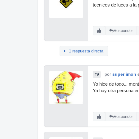
tecnicos de luces a la
Responder
1 respuesta directa
por
superlimon
#9
Yo hice de todo... mont
Ya hay otra persona en
Responder