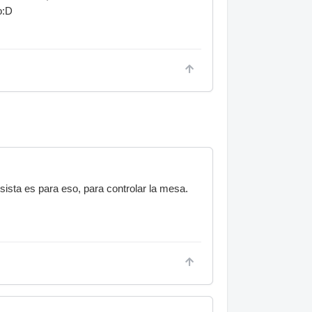
o:D
sista es para eso, para controlar la mesa.