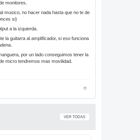
de monitores.
r al musico, no hacer nada hasta que no te de
onces si)
tput a la izquierda.
e la guitarra al amplificador, si eso funciona
adena.
a manguera, por un lado conseguimos tener la
 de micro tendremos mas movilidad.
VER TODAS