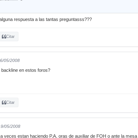
alguna respuesta a las tantas preguntasss???
Citar
16/05/2008
e backline en estos foros?
Citar
19/05/2008
e a veces estan haciendo P.A. oras de auxiliar de FOH o ante la mesa