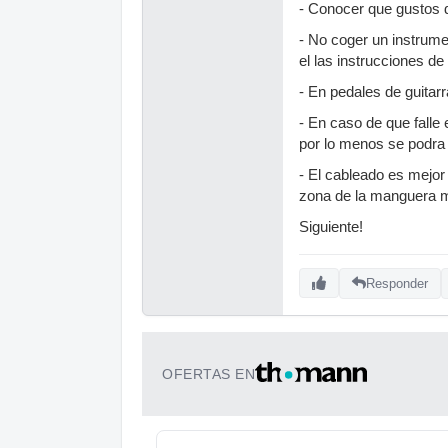
- Conocer que gustos d
- No coger un instrume
el las instrucciones d
- En pedales de guitarr
- En caso de que falle 
por lo menos se podra 
- El cableado es mejor
zona de la manguera m
Siguiente!
Responder
OFERTAS EN