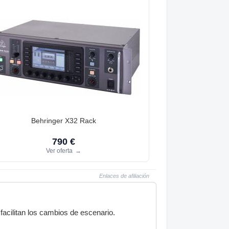
Behringer X32 Rack
790 €
Ver oferta
→
Enlaces de afiliación
facilitan los cambios de escenario.