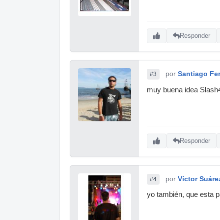
Responder
por
Santiago Fe
#3
muy buena idea Slas
Responder
por
Víctor Suáre
#4
yo también, que esta p