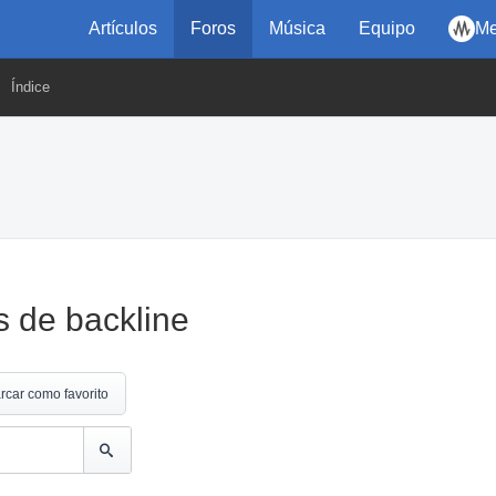
Artículos
Foros
Música
Equipo
Me
Índice
s de backline
rcar como favorito