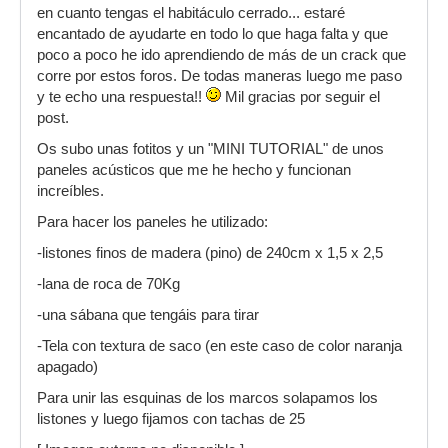
en cuanto tengas el habitáculo cerrado... estaré
encantado de ayudarte en todo lo que haga falta y que
poco a poco he ido aprendiendo de más de un crack que
corre por estos foros. De todas maneras luego me paso
y te echo una respuesta!!
Mil gracias por seguir el
post.
Os subo unas fotitos y un "MINI TUTORIAL" de unos
paneles acústicos que me he hecho y funcionan
increíbles.
Para hacer los paneles he utilizado:
-listones finos de madera (pino) de 240cm x 1,5 x 2,5
-lana de roca de 70Kg
-una sábana que tengáis para tirar
-Tela con textura de saco (en este caso de color naranja
apagado)
Para unir las esquinas de los marcos solapamos los
listones y luego fijamos con tachas de 25