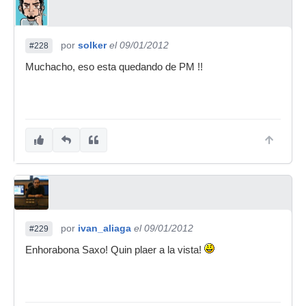
por
solker
el 09/01/2012
#228
Muchacho, eso esta quedando de PM !!
por
ivan_aliaga
el 09/01/2012
#229
Enhorabona Saxo! Quin plaer a la vista!