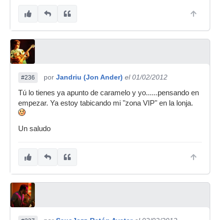
por
Jandriu (Jon Ander)
el 01/02/2012
#236
Tú lo tienes ya apunto de caramelo y yo......pensando en
empezar. Ya estoy tabicando mi "zona VIP" en la lonja.
Un saludo