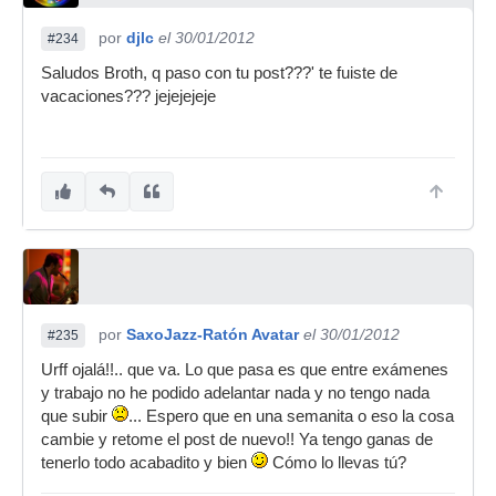
por
djlc
el 30/01/2012
#234
Saludos Broth, q paso con tu post???' te fuiste de
vacaciones??? jejejejeje
por
SaxoJazz-Ratón Avatar
el 30/01/2012
#235
Urff ojalá!!.. que va. Lo que pasa es que entre exámenes
y trabajo no he podido adelantar nada y no tengo nada
que subir
... Espero que en una semanita o eso la cosa
cambie y retome el post de nuevo!! Ya tengo ganas de
tenerlo todo acabadito y bien
Cómo lo llevas tú?