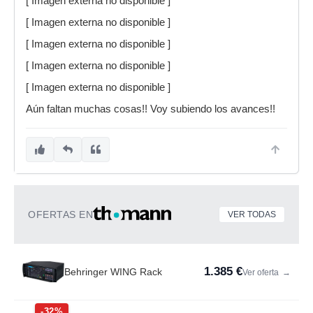
[ Imagen externa no disponible ]
[ Imagen externa no disponible ]
[ Imagen externa no disponible ]
[ Imagen externa no disponible ]
[ Imagen externa no disponible ]
Aún faltan muchas cosas!! Voy subiendo los avances!!
OFERTAS EN
VER TODAS
1.385 €
Behringer WING Rack
Ver oferta
→
-32%