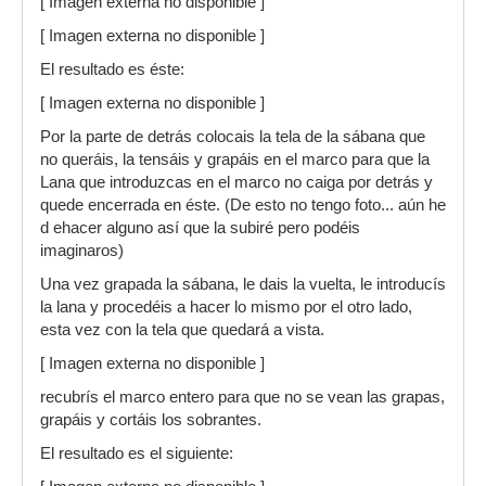
[ Imagen externa no disponible ]
[ Imagen externa no disponible ]
El resultado es éste:
[ Imagen externa no disponible ]
Por la parte de detrás colocais la tela de la sábana que
no queráis, la tensáis y grapáis en el marco para que la
Lana que introduzcas en el marco no caiga por detrás y
quede encerrada en éste. (De esto no tengo foto... aún he
d ehacer alguno así que la subiré pero podéis
imaginaros)
Una vez grapada la sábana, le dais la vuelta, le introducís
la lana y procedéis a hacer lo mismo por el otro lado,
esta vez con la tela que quedará a vista.
[ Imagen externa no disponible ]
recubrís el marco entero para que no se vean las grapas,
grapáis y cortáis los sobrantes.
El resultado es el siguiente: