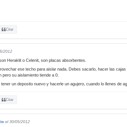
Citar
05/2012
son Heraklit o Celenit, son placas absorbentes.
ovechar ese techo para aislar nada. Debes sacarlo, hacer las cajas d
 pero su aislamiento tiende a 0.
 tener un deposito nuevo y hacerle un agujero, cuando lo llenes de a
Citar
io
el 30/05/2012