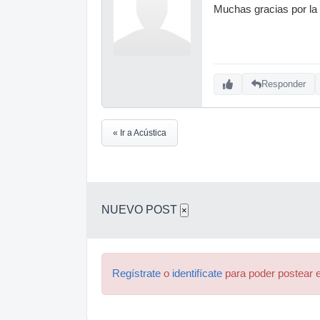
Muchas gracias por la r
Responder
« Ir a Acústica
NUEVO POST
×
Regístrate
o
identifícate
para poder postear e