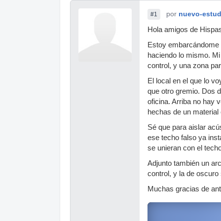
por
nuevo-estud
#1
Hola amigos de Hispas
Estoy embarcándome en 
haciendo lo mismo. Mi 
control, y una zona p
El local en el que lo v
que otro gremio. Dos de
oficina. Arriba no hay 
hechas de un material
Sé que para aislar acú
ese techo falso ya inst
se unieran con el tech
Adjunto también un arc
control, y la de oscuro
Muchas gracias de an