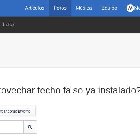
Artículos
Foros
Música
Equipo
Me
Índice
rovechar techo falso ya instalado
rcar como favorito