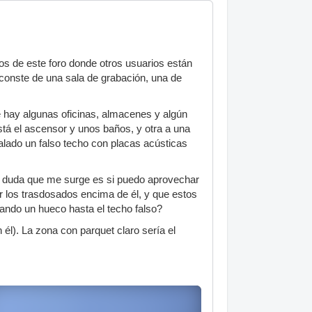
os de este foro donde otros usuarios están
 conste de una sala de grabación, una de
que hay algunas oficinas, almacenes y algún
 está el ascensor y unos baños, y otra a una
stalado un falso techo con placas acústicas
 la duda que me surge es si puedo aprovechar
tar los trasdosados encima de él, y que estos
jando un hueco hasta el techo falso?
l). La zona con parquet claro sería el