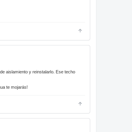
e aislamiento y reinstalarlo. Ese techo
gua te mojarás!