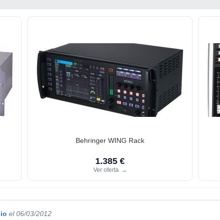
Behringer WING Rack
1.385 €
Ver oferta
→
io
el 06/03/2012