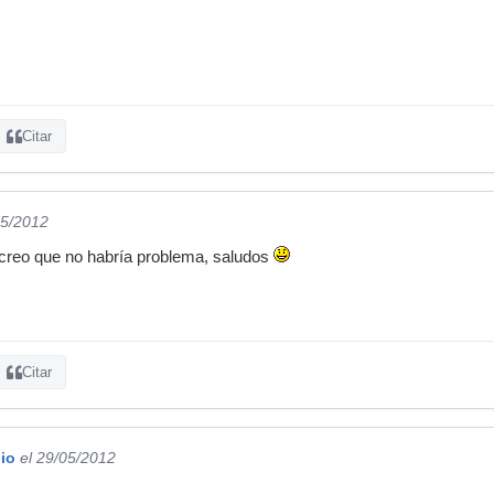
Citar
05/2012
 creo que no habría problema, saludos
Citar
io
el 29/05/2012