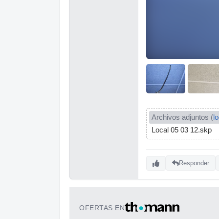
Archivos adjuntos (
l
Local 05 03 12.skp
Responder
OFERTAS EN