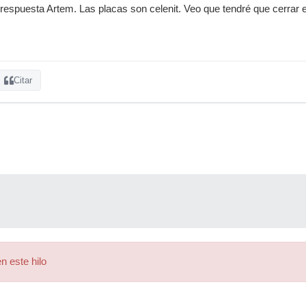
espuesta Artem. Las placas son celenit. Veo que tendré que cerrar el 
Citar
n este hilo