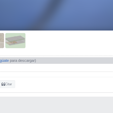
ogúate
para descargar)
Citar