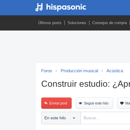
Últimos posts
Soluciones
Consejos de compra
Foros
Producción musical
Acústica
Construir estudio: ¿Ap
Enviar post
Seguir este hilo
Ma