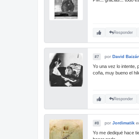
Responder
por
David Baizá
#7
Yo una vez lo intente,
coña, muy bueno el hil
Responder
por
Jordimatik
e
#8
Yo me dediqué hace tie