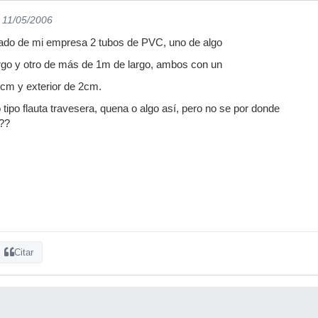
l 11/05/2006
ado de mi empresa 2 tubos de PVC, uno de algo
go y otro de más de 1m de largo, ambos con un
.5cm y exterior de 2cm.
tipo flauta travesera, quena o algo así, pero no se por donde
a??
Citar