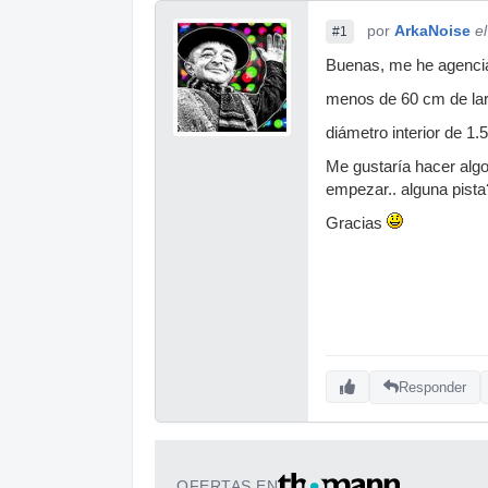
por
ArkaNoise
e
#1
Buenas, me he agenci
menos de 60 cm de lar
diámetro interior de 1
Me gustaría hacer algo 
empezar.. alguna pist
Gracias
Responder
OFERTAS EN