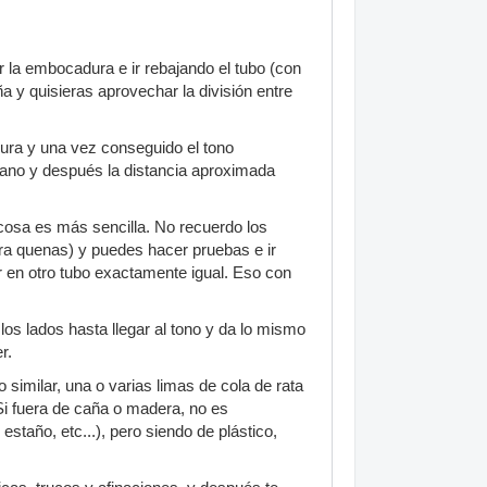
r la embocadura e ir rebajando el tubo (con
a y quisieras aprovechar la división entre
dura y una vez conseguido el tono
rcano y después la distancia aproximada
 cosa es más sencilla. No recuerdo los
ara quenas) y puedes hacer pruebas e ir
 en otro tubo exactamente igual. Eso con
 los lados hasta llegar al tono y da lo mismo
r.
o similar, una o varias limas de cola de rata
 Si fuera de caña o madera, no es
staño, etc...), pero siendo de plástico,