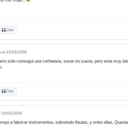
Citar
n
el 15/05/2006
 pero solo consegui una cerbatana, sonar no suena, pero esta muy bie
o.
Citar
l 16/05/2006
mpo a fabricar instrumentos, sobretodo flautas, y entre ellas, Quen