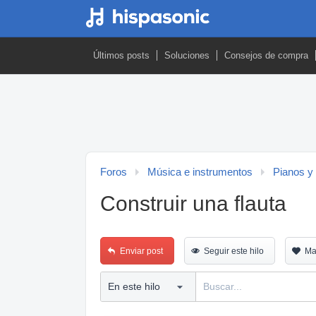
Últimos posts
Soluciones
Consejos de compra
Foros
Música e instrumentos
Pianos y
Construir una flauta
Enviar post
Seguir este hilo
Ma