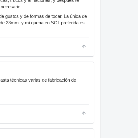
cas, trucos y afinaciones, y después te
 necesario.
e gustos y de formas de tocar. La única de
 de 23mm. y mi quena en SOL preferida es
sta técnicas varias de fabricación de