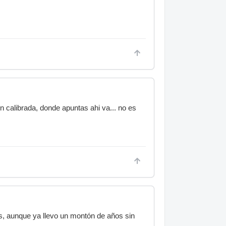
n calibrada, donde apuntas ahi va... no es
as, aunque ya llevo un montón de años sin