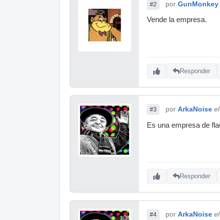
por
GunMonkey
#2
Vende la empresa.
Responder
por
ArkaNoise
e
#3
Es una empresa de fla
Responder
por
ArkaNoise
e
#4