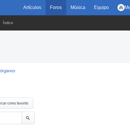
Artículos
Foros
Música
Equipo
Me
Índice
 órganos
rcar como favorito