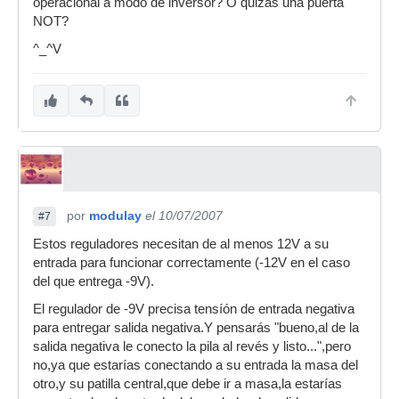
operacional a modo de inversor? O quizas una puerta
NOT?
^_^V
por
modulay
el 10/07/2007
#7
Estos reguladores necesitan de al menos 12V a su
entrada para funcionar correctamente (-12V en el caso
del que entrega -9V).
El regulador de -9V precisa tensíón de entrada negativa
para entregar salida negativa.Y pensarás "bueno,al de la
salida negativa le conecto la pila al revés y listo...",pero
no,ya que estarías conectando a su entrada la masa del
otro,y su patilla central,que debe ir a masa,la estarías