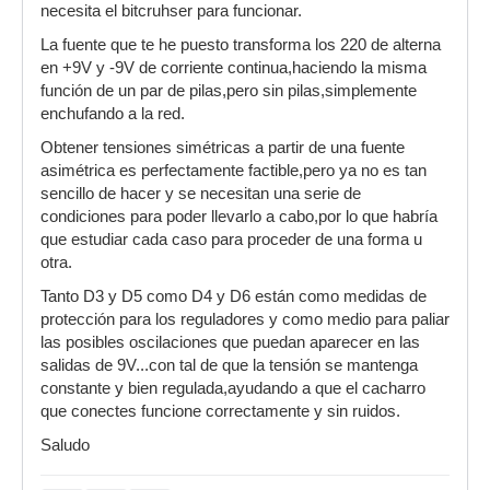
necesita el bitcruhser para funcionar.
La fuente que te he puesto transforma los 220 de alterna
en +9V y -9V de corriente continua,haciendo la misma
función de un par de pilas,pero sin pilas,simplemente
enchufando a la red.
Obtener tensiones simétricas a partir de una fuente
asimétrica es perfectamente factible,pero ya no es tan
sencillo de hacer y se necesitan una serie de
condiciones para poder llevarlo a cabo,por lo que habría
que estudiar cada caso para proceder de una forma u
otra.
Tanto D3 y D5 como D4 y D6 están como medidas de
protección para los reguladores y como medio para paliar
las posibles oscilaciones que puedan aparecer en las
salidas de 9V...con tal de que la tensión se mantenga
constante y bien regulada,ayudando a que el cacharro
que conectes funcione correctamente y sin ruidos.
Saludo