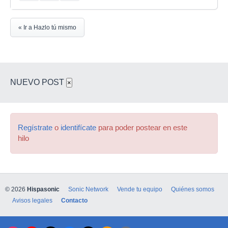
« Ir a Hazlo tú mismo
NUEVO POST
×
Regístrate
o
identifícate
para poder postear en este
hilo
© 2026
Hispasonic
Sonic Network
Vende tu equipo
Quiénes somos
Avisos legales
Contacto