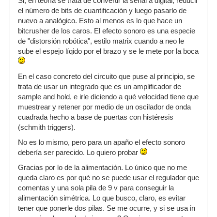
Si, en teoría se trata de convertir la señal a digital, reducir
el número de bits de cuantificación y luego pasarlo de
nuevo a analógico. Esto al menos es lo que hace un
bitcrusher de los caros. El efecto sonoro es una especie
de "distorsión robótica", estilo matrix cuando a neo le
sube el espejo líqido por el brazo y se le mete por la boca
En el caso concreto del circuito que puse al principio, se
trata de usar un integrado que es un amplificador de
sample and hold, e irle diciendo a qué velocidad tiene que
muestrear y retener por medio de un oscilador de onda
cuadrada hecho a base de puertas con histéresis
(schmith triggers).
No es lo mismo, pero para un apaño el efecto sonoro
debería ser parecido. Lo quiero probar
Gracias por lo de la alimentación. Lo único que no me
queda claro es por qué no se puede usar el regulador que
comentas y una sola pila de 9 v para conseguir la
alimentación simétrica. Lo que busco, claro, es evitar
tener que ponerle dos pilas. Se me ocurre, y si se usa in