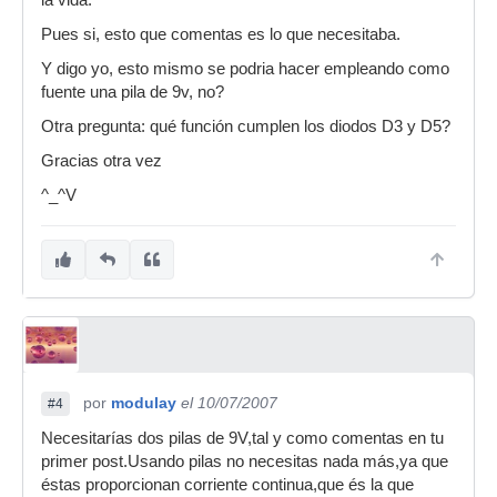
la vida.
Pues si, esto que comentas es lo que necesitaba.
Y digo yo, esto mismo se podria hacer empleando como
fuente una pila de 9v, no?
Otra pregunta: qué función cumplen los diodos D3 y D5?
Gracias otra vez
^_^V
por
modulay
el 10/07/2007
#4
Necesitarías dos pilas de 9V,tal y como comentas en tu
primer post.Usando pilas no necesitas nada más,ya que
éstas proporcionan corriente continua,que és la que