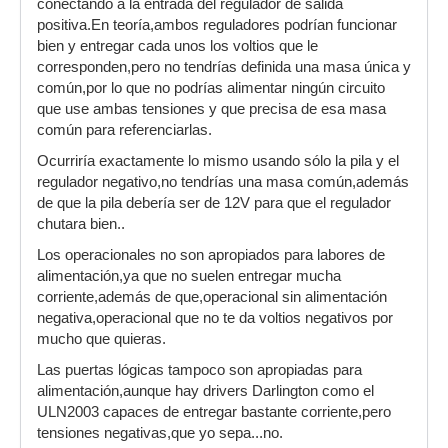
conectando a la entrada del regulador de salida
positiva.En teoría,ambos reguladores podrían funcionar
bien y entregar cada unos los voltios que le
corresponden,pero no tendrías definida una masa única y
común,por lo que no podrías alimentar ningún circuito
que use ambas tensiones y que precisa de esa masa
común para referenciarlas.
Ocurriría exactamente lo mismo usando sólo la pila y el
regulador negativo,no tendrías una masa común,además
de que la pila debería ser de 12V para que el regulador
chutara bien..
Los operacionales no son apropiados para labores de
alimentación,ya que no suelen entregar mucha
corriente,además de que,operacional sin alimentación
negativa,operacional que no te da voltios negativos por
mucho que quieras.
Las puertas lógicas tampoco son apropiadas para
alimentación,aunque hay drivers Darlington como el
ULN2003 capaces de entregar bastante corriente,pero
tensiones negativas,que yo sepa...no.