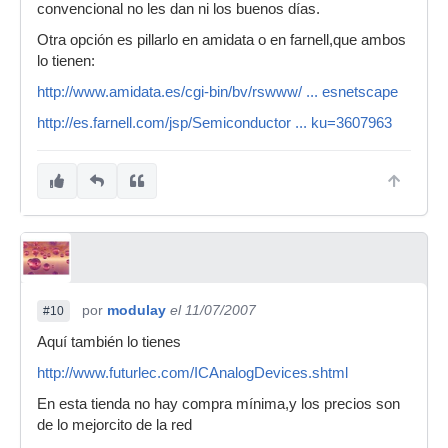
convencional no les dan ni los buenos días.
Otra opción es pillarlo en amidata o en farnell,que ambos
lo tienen:
http://www.amidata.es/cgi-bin/bv/rswww/ ... esnetscape
http://es.farnell.com/jsp/Semiconductor ... ku=3607963
por
modulay
el 11/07/2007
#10
Aquí también lo tienes
http://www.futurlec.com/ICAnalogDevices.shtml
En esta tienda no hay compra mínima,y los precios son
de lo mejorcito de la red