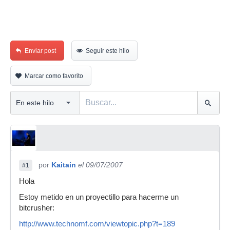
Enviar post
Seguir este hilo
Marcar como favorito
por
Kaitain
el 09/07/2007
#1
Hola
Estoy metido en un proyectillo para hacerme un
bitcrusher:
http://www.technomf.com/viewtopic.php?t=189