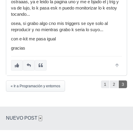
ostraaas, ya e leido la pagina uno y me e bjado el j trig y
va de lujo, lo k pasa esk n puedo monitorizar lo k estoy
tocando...
osea, si grabo algo cno mis triggers se oye solo al
reproducir y no mientras grabo k seria lo suyo...
con e-kit me pasa igual
gracias
1
2
3
« Ir a Programación y entornos
NUEVO POST
×