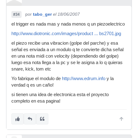
por
tabo_ger
el 18/06/2007
#34
el trigger es nada mas y nada menos q un piezoelectrico
http://www.diotronic.com/images/product ... bs2701.jpg
el piezo recibe una vibracion (golpe del parche) y esa
señal es enviada a un modulo q te convierte dicha señal
en una nota midi con velocity (dependiendo del golpe)
luego esa nota llega a la pc y se le asigna a lo q quieras
snare, kick, tom etc
Yo fabrique el modulo de
http://www.edrum.info
y la
verdad q es un caño!
si tienen una idea de electronica esta el proyecto
completo en esa pagina!