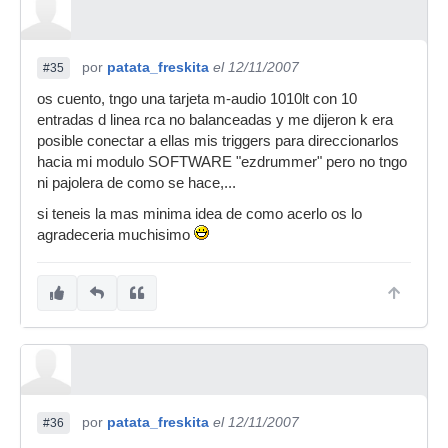
por
patata_freskita
el 12/11/2007
#35
os cuento, tngo una tarjeta m-audio 1010lt con 10
entradas d linea rca no balanceadas y me dijeron k era
posible conectar a ellas mis triggers para direccionarlos
hacia mi modulo SOFTWARE "ezdrummer" pero no tngo
ni pajolera de como se hace,...
si teneis la mas minima idea de como acerlo os lo
agradeceria muchisimo
por
patata_freskita
el 12/11/2007
#36