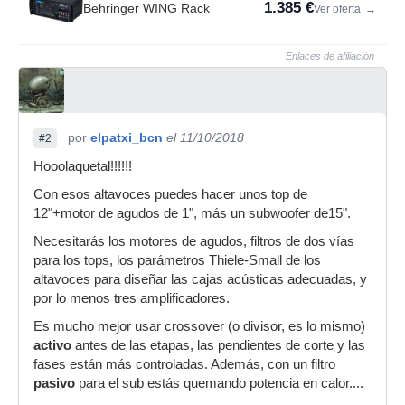
1.385 €
Behringer WING Rack
Ver oferta
→
Enlaces de afiliación
por
elpatxi_bcn
el 11/10/2018
#2
Hooolaquetal!!!!!!
Con esos altavoces puedes hacer unos top de
12"+motor de agudos de 1", más un subwoofer de15".
Necesitarás los motores de agudos, filtros de dos vías
para los tops, los parámetros Thiele-Small de los
altavoces para diseñar las cajas acústicas adecuadas, y
por lo menos tres amplificadores.
Es mucho mejor usar crossover (o divisor, es lo mismo)
activo
antes de las etapas, las pendientes de corte y las
fases están más controladas. Además, con un filtro
pasivo
para el sub estás quemando potencia en calor....