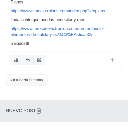
Planos:
https://www.speakerplans.com/index.php?id=plans
Toda la info que puedas necesitar y más:
https://www.forosdeelectronica.com/forums/audio-
elementos-de-salida-y-ac%C3%BAstica.32/
Saludos!!!
« Ir a Hazlo tú mismo
NUEVO POST
×