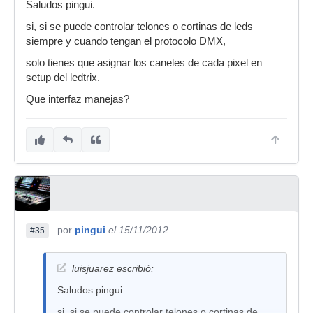
Saludos pingui.
si, si se puede controlar telones o cortinas de leds
siempre y cuando tengan el protocolo DMX,
solo tienes que asignar los caneles de cada pixel en
setup del ledtrix.
Que interfaz manejas?
por
pingui
el 15/11/2012
#35
luisjuarez escribió:
Saludos pingui.
si, si se puede controlar telones o cortinas de