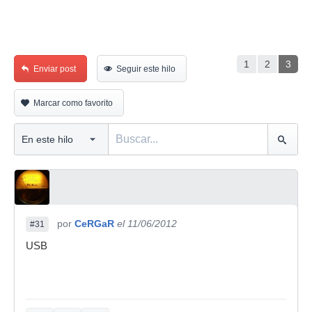
1
2
3
Enviar post
Seguir este hilo
Marcar como favorito
por
CeRGaR
el 11/06/2012
#31
USB