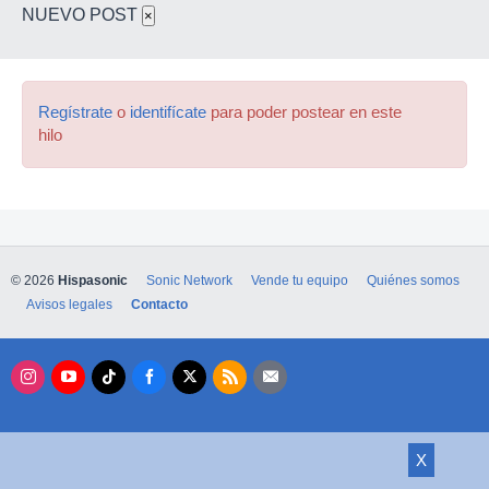
NUEVO POST
×
Regístrate
o
identifícate
para poder postear en este
hilo
© 2026
Hispasonic
Sonic Network
Vende tu equipo
Quiénes somos
Avisos legales
Contacto
X