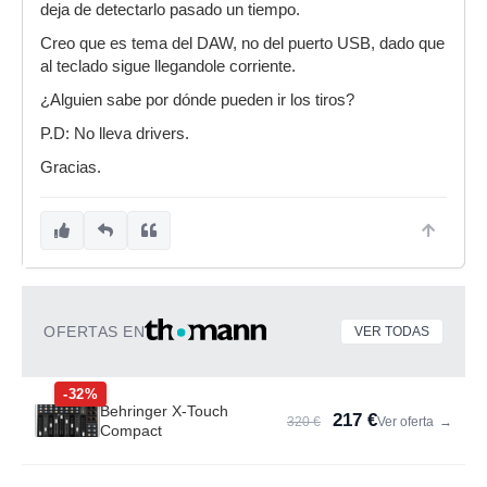
deja de detectarlo pasado un tiempo.
Creo que es tema del DAW, no del puerto USB, dado que
al teclado sigue llegandole corriente.
¿Alguien sabe por dónde pueden ir los tiros?
P.D: No lleva drivers.
Gracias.
OFERTAS EN
VER TODAS
-32%
Behringer X-Touch
217 €
320 €
Ver oferta
→
Compact