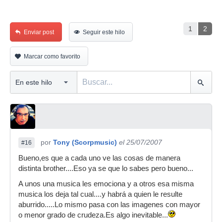
1
2
Enviar post
Seguir este hilo
Marcar como favorito
por
Tony (Scorpmusic)
el 25/07/2007
#16
Bueno,es que a cada uno ve las cosas de manera
distinta brother....Eso ya se que lo sabes pero bueno...
A unos una musica les emociona y a otros esa misma
musica los deja tal cual....y habrá a quien le resulte
aburrido.....Lo mismo pasa con las imagenes con mayor
o menor grado de crudeza.Es algo inevitable...