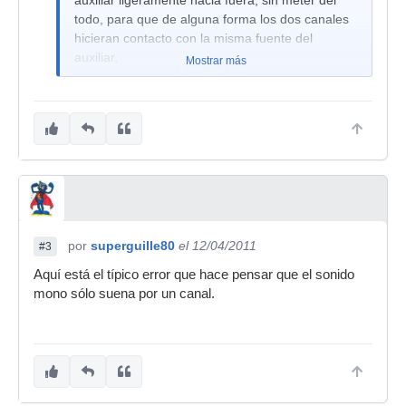
auxiliar ligeramente hacia fuera, sin meter del
todo, para que de alguna forma los dos canales
hicieran contacto con la misma fuente del
auxiliar,
Mostrar más
por
superguille80
el 12/04/2011
#3
Aquí está el típico error que hace pensar que el sonido
mono sólo suena por un canal.