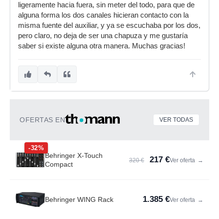
ligeramente hacia fuera, sin meter del todo, para que de
alguna forma los dos canales hicieran contacto con la
misma fuente del auxiliar, y ya se escuchaba por los dos,
pero claro, no deja de ser una chapuza y me gustaría
saber si existe alguna otra manera. Muchas gracias!
OFERTAS EN
VER TODAS
-32%
Behringer X-Touch
217 €
320 €
Ver oferta
→
Compact
1.385 €
Behringer WING Rack
Ver oferta
→