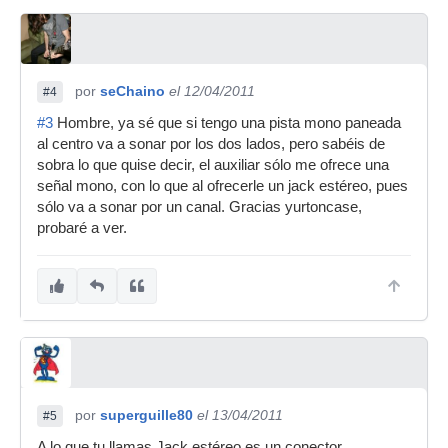
por
seChaino
el 12/04/2011
#4
#3
Hombre, ya sé que si tengo una pista mono paneada
al centro va a sonar por los dos lados, pero sabéis de
sobra lo que quise decir, el auxiliar sólo me ofrece una
señal mono, con lo que al ofrecerle un jack estéreo, pues
sólo va a sonar por un canal. Gracias yurtoncase,
probaré a ver.
por
superguille80
el 13/04/2011
#5
A lo que tu llamas Jack estéreo es un conector