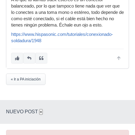
balanceado, por lo que tampoco tiene nada que ver que
lo conectes a una toma mono o estéreo, todo depende de
como esté conectado, si el cable está bien hecho no
tienes ningún problema. Échale eun ojo a esto.
https://www.hispasonic.com/tutoriales/conexionado-
soldadura/1948
« Ir a PA iniciación
NUEVO POST
×