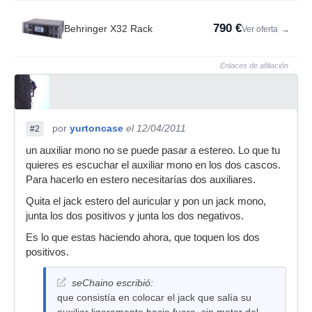
790 €
Behringer X32 Rack
Ver oferta
→
Enlaces de afiliación
por
yurtoncase
el 12/04/2011
#2
un auxiliar mono no se puede pasar a estereo. Lo que tu
quieres es escuchar el auxiliar mono en los dos cascos.
Para hacerlo en estero necesitarías dos auxiliares.
Quita el jack estero del auricular y pon un jack mono,
junta los dos positivos y junta los dos negativos.
Es lo que estas haciendo ahora, que toquen los dos
positivos.
seChaino escribió:
que consistía en colocar el jack que salía su