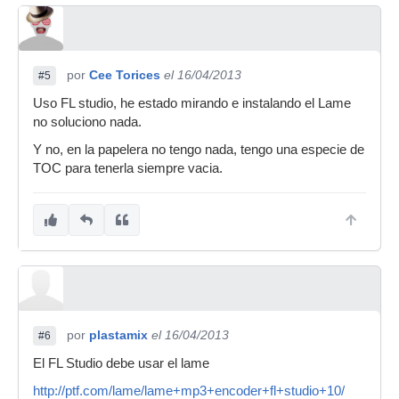
por
Cee Torices
el 16/04/2013
#5
Uso FL studio, he estado mirando e instalando el Lame
no soluciono nada.
Y no, en la papelera no tengo nada, tengo una especie de
TOC para tenerla siempre vacia.
por
plastamix
el 16/04/2013
#6
El FL Studio debe usar el lame
http://ptf.com/lame/lame+mp3+encoder+fl+studio+10/