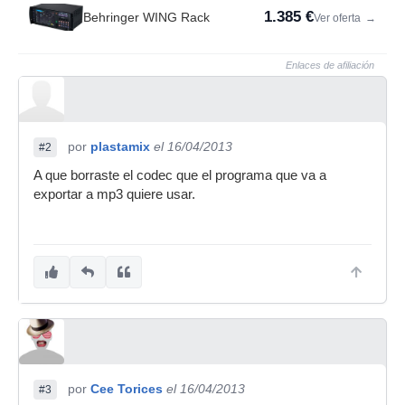
1.385 €
Behringer WING Rack
Ver oferta
→
Enlaces de afiliación
por
plastamix
el 16/04/2013
#2
A que borraste el codec que el programa que va a
exportar a mp3 quiere usar.
por
Cee Torices
el 16/04/2013
#3