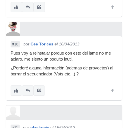
por
Cee Torices
el 16/04/2013
#10
Pues voy a reinstalar porque con esto del lame no me
aclaro, me siento un poquito inutil.
¿Perderé alguna información (ademas de proyectos) al
borrar el secuenciador (Vsts etc...) ?
por
plastamix
el 16/04/2013
#11