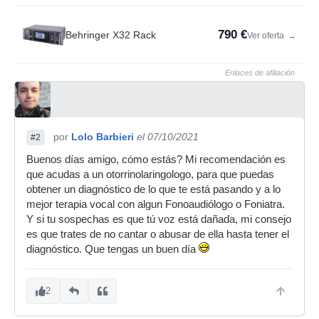
790 €
Behringer X32 Rack
Ver oferta
→
Enlaces de afiliación
por
Lolo Barbieri
el 07/10/2021
#2
Buenos días amigo, cómo estás? Mi recomendación es
que acudas a un otorrinolaringologo, para que puedas
obtener un diagnóstico de lo que te está pasando y a lo
mejor terapia vocal con algun Fonoaudiólogo o Foniatra.
Y si tu sospechas es que tú voz está dañada, mi consejo
es que trates de no cantar o abusar de ella hasta tener el
diagnóstico. Que tengas un buen día
2