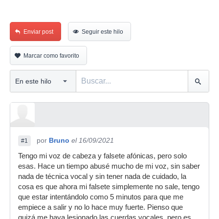
Enviar post
Seguir este hilo
Marcar como favorito
por
Bruno
el 16/09/2021
#1
Tengo mi voz de cabeza y falsete afónicas, pero solo
esas. Hace un tiempo abusé mucho de mi voz, sin saber
nada de técnica vocal y sin tener nada de cuidado, la
cosa es que ahora mi falsete simplemente no sale, tengo
que estar intentándolo como 5 minutos para que me
empiece a salir y no lo hace muy fuerte. Pienso que
quizá me haya lesionado las cuerdas vocales, pero es