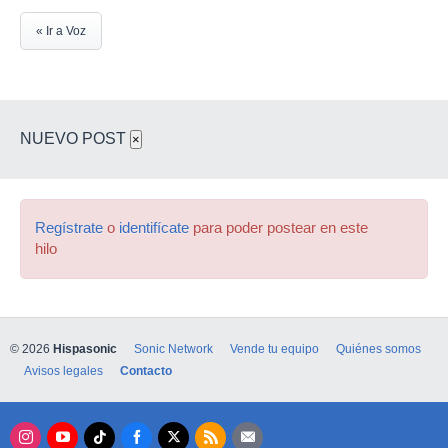
« Ir a Voz
NUEVO POST
×
Regístrate
o
identifícate
para poder postear en este
hilo
© 2026
Hispasonic
Sonic Network
Vende tu equipo
Quiénes somos
Avisos legales
Contacto