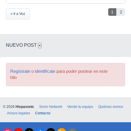
1
2
« Ir a Voz
NUEVO POST
×
Regístrate
o
identifícate
para poder postear en este
hilo
© 2026
Hispasonic
Sonic Network
Vende tu equipo
Quiénes somos
Avisos legales
Contacto