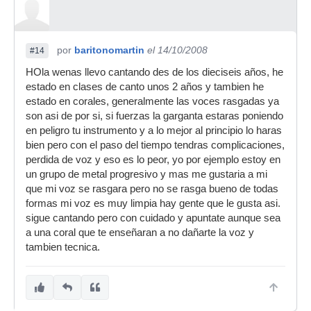
por
baritonomartin
el 14/10/2008
#14
HOla wenas llevo cantando des de los dieciseis años, he
estado en clases de canto unos 2 años y tambien he
estado en corales, generalmente las voces rasgadas ya
son asi de por si, si fuerzas la garganta estaras poniendo
en peligro tu instrumento y a lo mejor al principio lo haras
bien pero con el paso del tiempo tendras complicaciones,
perdida de voz y eso es lo peor, yo por ejemplo estoy en
un grupo de metal progresivo y mas me gustaria a mi
que mi voz se rasgara pero no se rasga bueno de todas
formas mi voz es muy limpia hay gente que le gusta asi.
sigue cantando pero con cuidado y apuntate aunque sea
a una coral que te enseñaran a no dañarte la voz y
tambien tecnica.