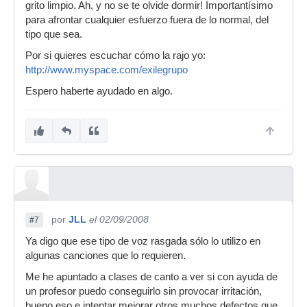
grito limpio. Ah, y no se te olvide dormir! Importantísimo
para afrontar cualquier esfuerzo fuera de lo normal, del
tipo que sea.
Por si quieres escuchar cómo la rajo yo:
http://www.myspace.com/exilegrupo
Espero haberte ayudado en algo.
por
JLL
el 02/09/2008
#7
Ya digo que ese tipo de voz rasgada sólo lo utilizo en
algunas canciones que lo requieren.
Me he apuntado a clases de canto a ver si con ayuda de
un profesor puedo conseguirlo sin provocar irritación,
bueno eso e intentar mejorar otros muchos defectos que