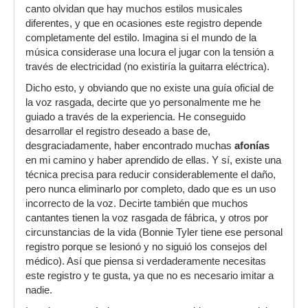
canto olvidan que hay muchos estilos musicales
diferentes, y que en ocasiones este registro depende
completamente del estilo. Imagina si el mundo de la
música considerase una locura el jugar con la tensión a
través de electricidad (no existiría la guitarra eléctrica).
Dicho esto, y obviando que no existe una guía oficial de
la voz rasgada, decirte que yo personalmente me he
guiado a través de la experiencia. He conseguido
desarrollar el registro deseado a base de,
desgraciadamente, haber encontrado muchas
afonías
en mi camino y haber aprendido de ellas. Y sí, existe una
técnica precisa para reducir considerablemente el daño,
pero nunca eliminarlo por completo, dado que es un uso
incorrecto de la voz. Decirte también que muchos
cantantes tienen la voz rasgada de fábrica, y otros por
circunstancias de la vida (Bonnie Tyler tiene ese personal
registro porque se lesionó y no siguió los consejos del
médico). Así que piensa si verdaderamente necesitas
este registro y te gusta, ya que no es necesario imitar a
nadie.