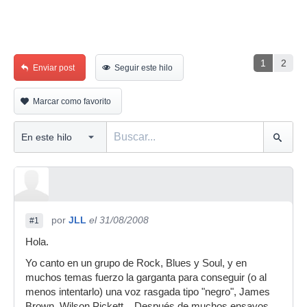
1
2
Enviar post
Seguir este hilo
Marcar como favorito
por
JLL
el 31/08/2008
#1
Hola.
Yo canto en un grupo de Rock, Blues y Soul, y en
muchos temas fuerzo la garganta para conseguir (o al
menos intentarlo) una voz rasgada tipo "negro", James
Brown, Wilson Pickett... Después de muchos ensayos