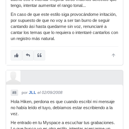
tengo, intentar aumentar el rango tonal...
En caso de que este estilo siga provocándome irritación,
por supuesto de que no voy a ser tan burro de seguir
cantando ási hasta quedarme sin voz, renunciaré a
cantar los temas que lo requiera o intentaré cantarlos con
un registro más natural.
por
JLL
el 02/09/2008
#8
Hola Hiken, perdona es que cuando escribí mi mensaje
no había leído el tuyo, debíamos estar escribiendo a la
vez.
He entrado en tu Myspace a escuchar tus grabaciones.
Lo que busco yo es otro estilo, intentar acercarme un