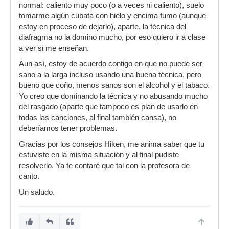
normal: caliento muy poco (o a veces ni caliento), suelo
tomarme algún cubata con hielo y encima fumo (aunque
estoy en proceso de dejarlo), aparte, la técnica del
diafragma no la domino mucho, por eso quiero ir a clase
a ver si me enseñan.
Aun así, estoy de acuerdo contigo en que no puede ser
sano a la larga incluso usando una buena técnica, pero
bueno que coño, menos sanos son el alcohol y el tabaco.
Yo creo que dominando la técnica y no abusando mucho
del rasgado (aparte que tampoco es plan de usarlo en
todas las canciones, al final también cansa), no
deberíamos tener problemas.
Gracias por los consejos Hiken, me anima saber que tu
estuviste en la misma situación y al final pudiste
resolverlo. Ya te contaré que tal con la profesora de
canto.
Un saludo.