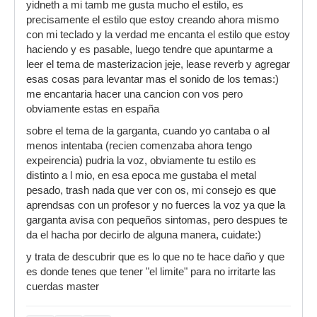
yidneth a mi tamb me gusta mucho el estilo, es
precisamente el estilo que estoy creando ahora mismo
con mi teclado y la verdad me encanta el estilo que estoy
haciendo y es pasable, luego tendre que apuntarme a
leer el tema de masterizacion jeje, lease reverb y agregar
esas cosas para levantar mas el sonido de los temas:)
me encantaria hacer una cancion con vos pero
obviamente estas en españa
sobre el tema de la garganta, cuando yo cantaba o al
menos intentaba (recien comenzaba ahora tengo
expeirencia) pudria la voz, obviamente tu estilo es
distinto a l mio, en esa epoca me gustaba el metal
pesado, trash nada que ver con os, mi consejo es que
aprendsas con un profesor y no fuerces la voz ya que la
garganta avisa con pequeños sintomas, pero despues te
da el hacha por decirlo de alguna manera, cuidate:)
y trata de descubrir que es lo que no te hace daño y que
es donde tenes que tener "el limite" para no irritarte las
cuerdas master