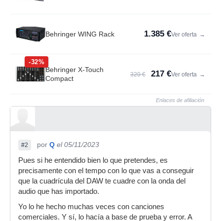
1.385 €
Behringer WING Rack
Ver oferta
→
-32%
Behringer X-Touch
217 €
320 €
Ver oferta
→
Compact
Enlaces de afiliación
por
Q
el 05/11/2023
#2
Pues si he entendido bien lo que pretendes, es
precisamente con el tempo con lo que vas a conseguir
que la cuadrícula del DAW te cuadre con la onda del
audio que has importado.
Yo lo he hecho muchas veces con canciones
comerciales. Y sí, lo hacía a base de prueba y error. A