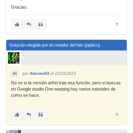
Gracias.
Solución elegida por el creador del hilo (japbcn)
por
Alexmx03
el 22/11/2023
#4
No se si la versión artíst trae esa función, pero si buscas
en Google studio One warping hay varios tutoriales de
como se hace.