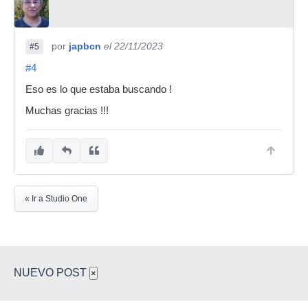
por
japbcn
el 22/11/2023
#5
#4
Eso es lo que estaba buscando !
Muchas gracias !!!
« Ir a Studio One
NUEVO POST
×