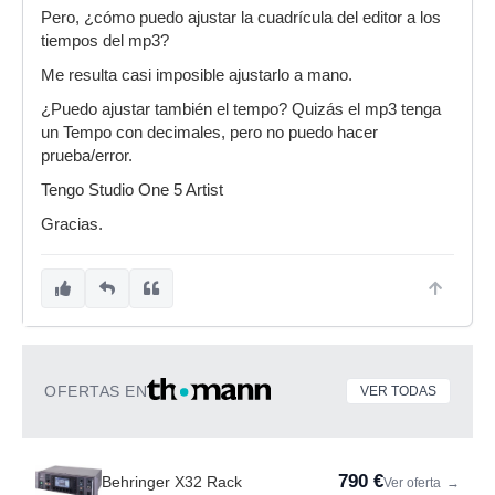
Pero, ¿cómo puedo ajustar la cuadrícula del editor a los
tiempos del mp3?
Me resulta casi imposible ajustarlo a mano.
¿Puedo ajustar también el tempo? Quizás el mp3 tenga
un Tempo con decimales, pero no puedo hacer
prueba/error.
Tengo Studio One 5 Artist
Gracias.
OFERTAS EN
VER TODAS
790 €
Behringer X32 Rack
Ver oferta
→