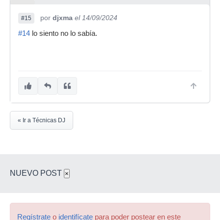
por
djxma
el 14/09/2024
#15
#14
lo siento no lo sabía.
« Ir a Técnicas DJ
NUEVO POST
×
Regístrate
o
identifícate
para poder postear en este