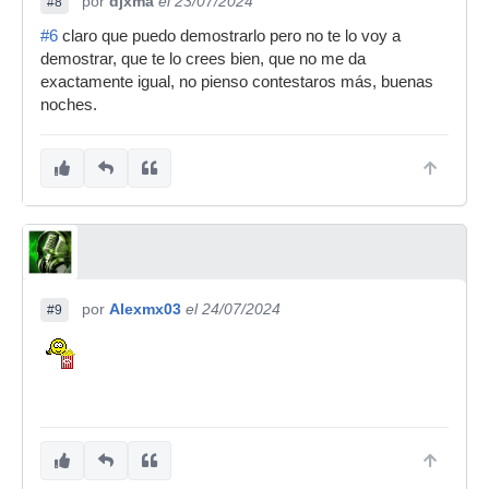
por
djxma
el 23/07/2024
#8
#6
claro que puedo demostrarlo pero no te lo voy a
demostrar, que te lo crees bien, que no me da
exactamente igual, no pienso contestaros más, buenas
noches.
por
Alexmx03
el 24/07/2024
#9