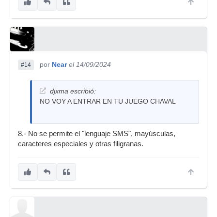
por
Near
el 14/09/2024
#14
djxma escribió:
NO VOY A ENTRAR EN TU JUEGO CHAVAL
8.- No se permite el "lenguaje SMS", mayúsculas,
caracteres especiales y otras filigranas.