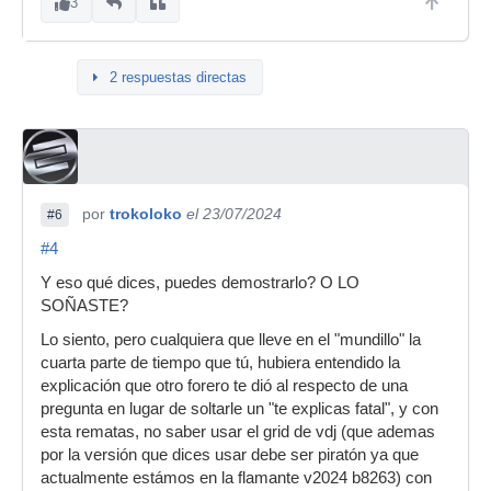
3
2 respuestas directas
por
trokoloko
el 23/07/2024
#6
#4
Y eso qué dices, puedes demostrarlo? O LO
SOÑASTE?
Lo siento, pero cualquiera que lleve en el "mundillo" la
cuarta parte de tiempo que tú, hubiera entendido la
explicación que otro forero te dió al respecto de una
pregunta en lugar de soltarle un "te explicas fatal", y con
esta rematas, no saber usar el grid de vdj (que ademas
por la versión que dices usar debe ser piratón ya que
actualmente estámos en la flamante v2024 b8263) con