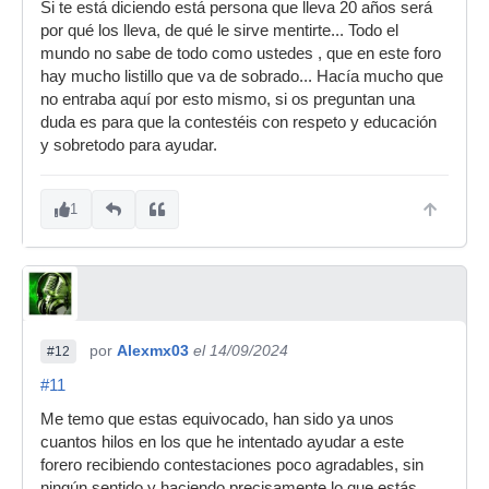
Si te está diciendo está persona que lleva 20 años será
por qué los lleva, de qué le sirve mentirte... Todo el
mundo no sabe de todo como ustedes , que en este foro
hay mucho listillo que va de sobrado... Hacía mucho que
no entraba aquí por esto mismo, si os preguntan una
duda es para que la contestéis con respeto y educación
y sobretodo para ayudar.
1
por
Alexmx03
el 14/09/2024
#12
#11
Me temo que estas equivocado, han sido ya unos
cuantos hilos en los que he intentado ayudar a este
forero recibiendo contestaciones poco agradables, sin
ningún sentido y haciendo precisamente lo que estás