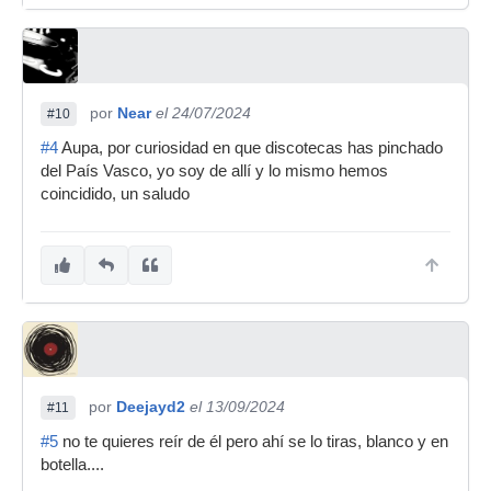
por
Near
el 24/07/2024
#10
#4
Aupa, por curiosidad en que discotecas has pinchado
del País Vasco, yo soy de allí y lo mismo hemos
coincidido, un saludo
por
Deejayd2
el 13/09/2024
#11
#5
no te quieres reír de él pero ahí se lo tiras, blanco y en
botella....