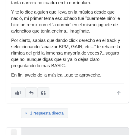
tanta carrera no cuadra en tu currículum.
Y te lo dice alguien que lleva en la música desde que
nació, mi primer tema escuchado fué "duermete niño" e
hice un remix con el "a dormir" en el mismo juguete de
avioncitos que tenía encima...imagínate.
Por cierto, sabías que dando click derecho en el track y
seleccionando "analizar BPM, GAIN, etc..." te rehace la
rítmica del grid la inmensa mayoría de veces?...seguro
que no, aunque digas que sí ya lo dejas claro
preguntando lo mas BASIC.
En fin, awelo de la música...que te aproveche.
1
1 respuesta directa