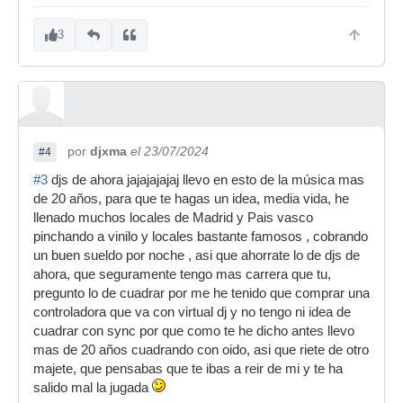
3
por
djxma
el 23/07/2024
#4
#3
djs de ahora jajajajajaj llevo en esto de la música mas
de 20 años, para que te hagas un idea, media vida, he
llenado muchos locales de Madrid y Pais vasco
pinchando a vinilo y locales bastante famosos , cobrando
un buen sueldo por noche , asi que ahorrate lo de djs de
ahora, que seguramente tengo mas carrera que tu,
pregunto lo de cuadrar por me he tenido que comprar una
controladora que va con virtual dj y no tengo ni idea de
cuadrar con sync por que como te he dicho antes llevo
mas de 20 años cuadrando con oido, asi que riete de otro
majete, que pensabas que te ibas a reir de mi y te ha
salido mal la jugada