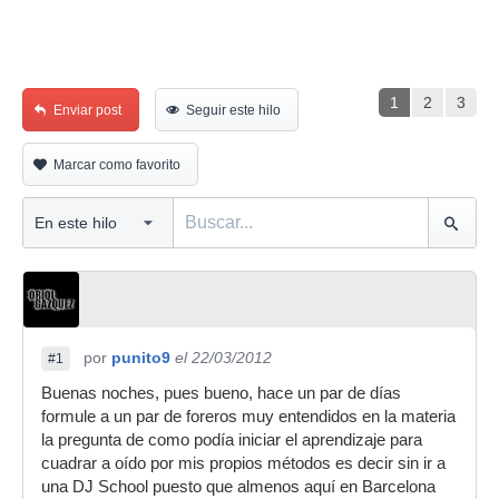
1
2
3
Enviar post
Seguir este hilo
Marcar como favorito
por
punito9
el 22/03/2012
#1
Buenas noches, pues bueno, hace un par de días
formule a un par de foreros muy entendidos en la materia
la pregunta de como podía iniciar el aprendizaje para
cuadrar a oído por mis propios métodos es decir sin ir a
una DJ School puesto que almenos aquí en Barcelona