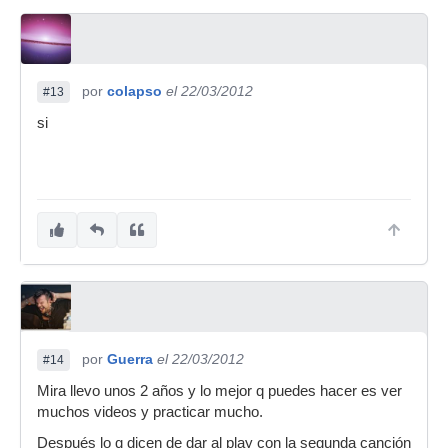
por
colapso
el 22/03/2012
#13
si
por
Guerra
el 22/03/2012
#14
Mira llevo unos 2 años y lo mejor q puedes hacer es ver
muchos videos y practicar mucho.
Después lo q dicen de dar al play con la segunda canción