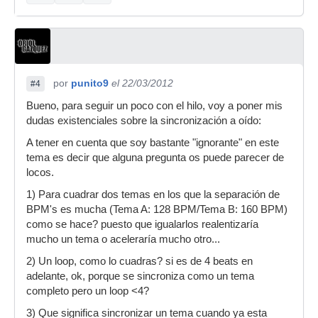
por
punito9
el 22/03/2012
#4
Bueno, para seguir un poco con el hilo, voy a poner mis
dudas existenciales sobre la sincronización a oído:
A tener en cuenta que soy bastante "ignorante" en este
tema es decir que alguna pregunta os puede parecer de
locos.
1) Para cuadrar dos temas en los que la separación de
BPM's es mucha (Tema A: 128 BPM/Tema B: 160 BPM)
como se hace? puesto que igualarlos realentizaría
mucho un tema o aceleraría mucho otro...
2) Un loop, como lo cuadras? si es de 4 beats en
adelante, ok, porque se sincroniza como un tema
completo pero un loop <4?
3) Que significa sincronizar un tema cuando ya esta