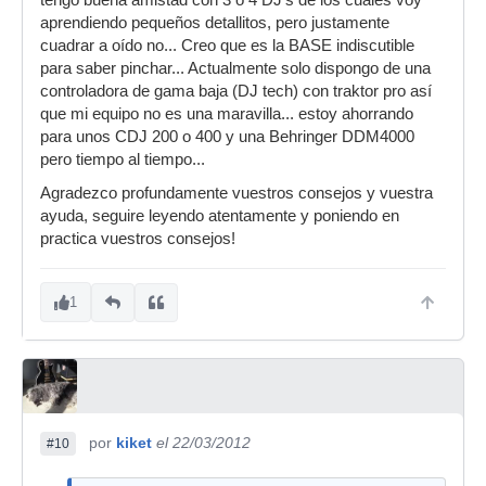
tengo buena amistad con 3 o 4 DJ's de los cuales voy
aprendiendo pequeños detallitos, pero justamente
cuadrar a oído no... Creo que es la BASE indiscutible
para saber pinchar... Actualmente solo dispongo de una
controladora de gama baja (DJ tech) con traktor pro así
que mi equipo no es una maravilla... estoy ahorrando
para unos CDJ 200 o 400 y una Behringer DDM4000
pero tiempo al tiempo...
Agradezco profundamente vuestros consejos y vuestra
ayuda, seguire leyendo atentamente y poniendo en
practica vuestros consejos!
1
por
kiket
el 22/03/2012
#10