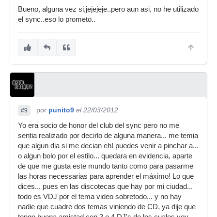
Bueno, alguna vez si,jejejeje..pero aun asi, no he utilizado
el sync..eso lo prometo..
por
punito9
el 22/03/2012
#9
Yo era socio de honor del club del sync pero no me
sentia realizado por decirlo de alguna manera... me temia
que algun dia si me decian eh! puedes venir a pinchar a...
o algun bolo por el estilo... quedara en evidencia, aparte
de que me gusta este mundo tanto como para pasarme
las horas necessarias para aprender el máximo! Lo que
dices... pues en las discotecas que hay por mi ciudad...
todo es VDJ por el tema video sobretodo... y no hay
nadie que cuadre dos temas viniendo de CD, ya dije que