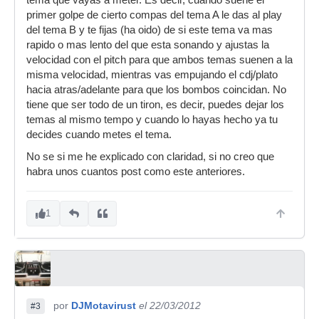
tema que vayas a meter. Es decir, cuando suene el
primer golpe de cierto compas del tema A le das al play
del tema B y te fijas (ha oido) de si este tema va mas
rapido o mas lento del que esta sonando y ajustas la
velocidad con el pitch para que ambos temas suenen a la
misma velocidad, mientras vas empujando el cdj/plato
hacia atras/adelante para que los bombos coincidan. No
tiene que ser todo de un tiron, es decir, puedes dejar los
temas al mismo tempo y cuando lo hayas hecho ya tu
decides cuando metes el tema.
No se si me he explicado con claridad, si no creo que
habra unos cuantos post como este anteriores.
1
por
DJMotavirust
el 22/03/2012
#3