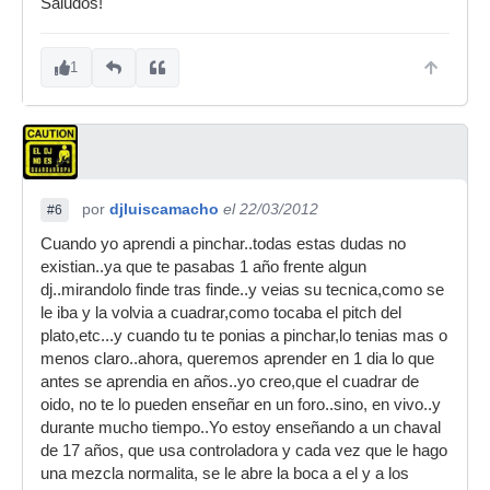
Saludos!
1
por
djluiscamacho
el 22/03/2012
#6
Cuando yo aprendi a pinchar..todas estas dudas no
existian..ya que te pasabas 1 año frente algun
dj..mirandolo finde tras finde..y veias su tecnica,como se
le iba y la volvia a cuadrar,como tocaba el pitch del
plato,etc...y cuando tu te ponias a pinchar,lo tenias mas o
menos claro..ahora, queremos aprender en 1 dia lo que
antes se aprendia en años..yo creo,que el cuadrar de
oido, no te lo pueden enseñar en un foro..sino, en vivo..y
durante mucho tiempo..Yo estoy enseñando a un chaval
de 17 años, que usa controladora y cada vez que le hago
una mezcla normalita, se le abre la boca a el y a los