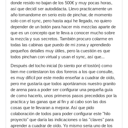
donde resido no bajan de los 500€ y muy pocas horas,
así que decidí ser autodidacta. Llevo practicamente un
año tomandome en serio esto de pinchar, de momento
solo con el sync, pero hasta aquí he llegado, no quiero
depender de un botón para hacer mis mezclas aparte de
que es un concepto que te lleva a conocer mucho sobre
la mezcla y sus secretos. También procuro colarme en
todas las cabinas que puedo de mi zona y aprendiedo
pequeños detalles muy útiles, pero la cuestión es que
todos pinchan con virtual y usan el sync, así que...
Después del tocho inicial (lo siento por el tostón) como
bien me contestaron los dos foreros a los que consulte,
es muy difícil por este medio enseñar a cuadrar de oído,
pero me gustaría que todos aportáramos nuestro granito
de arena para a poder ser configurar una pequeña guía
de como hacerlo, unos primeros pasos precedidos por la
practica y las ganas que al fin y al cabo son las dos
cosas que te llevaran a mejorar. Así que pido
colaboración de todos para poder configurar este "hilo
proyecto" que daría las indicaciones o las "claves" para
aprender a cuadrar de oído. Yo mismo seria uno de los