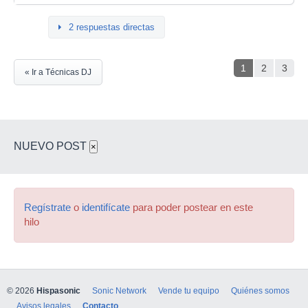
2 respuestas directas
1
2
3
« Ir a Técnicas DJ
NUEVO POST
×
Regístrate
o
identifícate
para poder postear en este
hilo
© 2026
Hispasonic
Sonic Network
Vende tu equipo
Quiénes somos
Avisos legales
Contacto