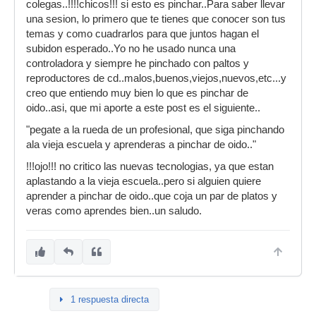
colegas..!!!!chicos!!! si esto es pinchar..Para saber llevar
una sesion, lo primero que te tienes que conocer son tus
temas y como cuadrarlos para que juntos hagan el
subidon esperado..Yo no he usado nunca una
controladora y siempre he pinchado con paltos y
reproductores de cd..malos,buenos,viejos,nuevos,etc...y
creo que entiendo muy bien lo que es pinchar de
oido..asi, que mi aporte a este post es el siguiente..
"pegate a la rueda de un profesional, que siga pinchando
ala vieja escuela y aprenderas a pinchar de oido.."
!!!ojo!!! no critico las nuevas tecnologias, ya que estan
aplastando a la vieja escuela..pero si alguien quiere
aprender a pinchar de oido..que coja un par de platos y
veras como aprendes bien..un saludo.
1 respuesta directa