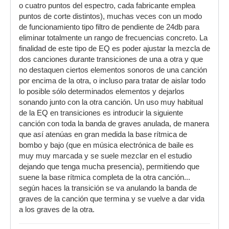
o cuatro puntos del espectro, cada fabricante emplea
puntos de corte distintos), muchas veces con un modo
de funcionamiento tipo filtro de pendiente de 24db para
eliminar totalmente un rango de frecuencias concreto. La
finalidad de este tipo de EQ es poder ajustar la mezcla de
dos canciones durante transiciones de una a otra y que
no destaquen ciertos elementos sonoros de una canción
por encima de la otra, o incluso para tratar de aislar todo
lo posible sólo determinados elementos y dejarlos
sonando junto con la otra canción. Un uso muy habitual
de la EQ en transiciones es introducir la siguiente
canción con toda la banda de graves anulada, de manera
que así atenúas en gran medida la base rítmica de
bombo y bajo (que en música electrónica de baile es
muy muy marcada y se suele mezclar en el estudio
dejando que tenga mucha presencia), permitiendo que
suene la base rítmica completa de la otra canción...
según haces la transición se va anulando la banda de
graves de la canción que termina y se vuelve a dar vida
a los graves de la otra.