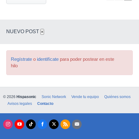
NUEVO POST
×
Regístrate
o
identifícate
para poder postear en este
hilo
© 2026
Hispasonic
Sonic Network
Vende tu equipo
Quiénes somos
Avisos legales
Contacto