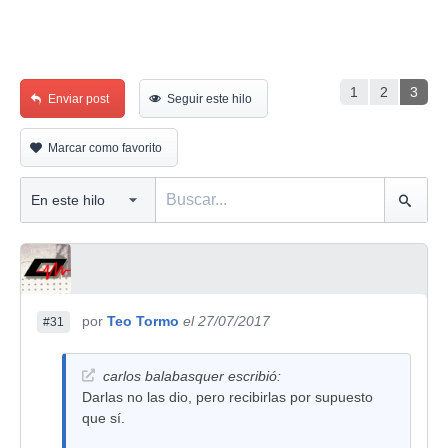
1
2
3
Enviar post
Seguir este hilo
Marcar como favorito
por
Teo Tormo
el 27/07/2017
#31
carlos balabasquer escribió:
Darlas no las dio, pero recibirlas por supuesto
que sí.