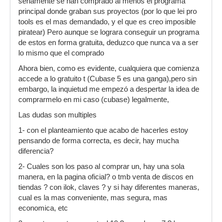
seriamente se han comprado al menos el programa
principal donde graban sus proyectos (por lo que lei pro
tools es el mas demandado, y el que es creo imposible
piratear) Pero aunque se lograra conseguir un programa
de estos en forma gratuita, deduzco que nunca va a ser
lo mismo que el comprado
Ahora bien, como es evidente, cualquiera que comienza
accede a lo gratuito t (Cubase 5 es una ganga),pero sin
embargo, la inquietud me empezó a despertar la idea de
comprarmelo en mi caso (cubase) legalmente,
Las dudas son multiples
1- con el planteamiento que acabo de hacerles estoy
pensando de forma correcta, es decir, hay mucha
diferencia?
2- Cuales son los paso al comprar un, hay una sola
manera, en la pagina oficial? o tmb venta de discos en
tiendas ? con ilok, claves ? y si hay diferentes maneras,
cual es la mas conveniente, mas segura, mas
economica, etc