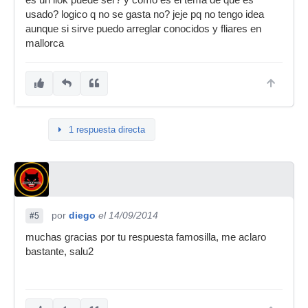
es un ilok puede ser? y como es el tema de que es
usado? logico q no se gasta no? jeje pq no tengo idea
aunque si sirve puedo arreglar conocidos y fliares en
mallorca
1 respuesta directa
por
diego
el 14/09/2014
#5
muchas gracias por tu respuesta famosilla, me aclaro
bastante, salu2