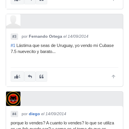
por
Fernando Ortega
el 14/09/2014
#3
#1
Lástima que seas de Uruguay, yo vendo mi Cubase
7.5 nuevecito y barato...
1
por
diego
el 14/09/2014
#4
porque lo vendes? A cuanto lo vendes? lo que se utiliza