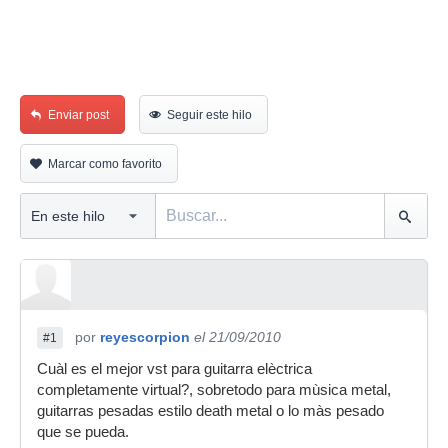
Enviar post
Seguir este hilo
Marcar como favorito
por
reyescorpion
el 21/09/2010
#1
Cuàl es el mejor vst para guitarra elèctrica
completamente virtual?, sobretodo para mùsica metal,
guitarras pesadas estilo death metal o lo màs pesado
que se pueda.