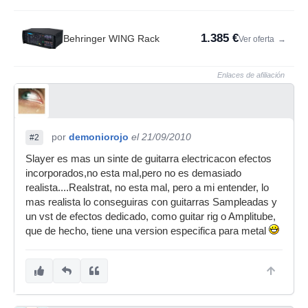
1.385 €
Behringer WING Rack
Ver oferta
→
Enlaces de afiliación
por
demoniorojo
el 21/09/2010
#2
Slayer es mas un sinte de guitarra electricacon efectos
incorporados,no esta mal,pero no es demasiado
realista....Realstrat, no esta mal, pero a mi entender, lo
mas realista lo conseguiras con guitarras Sampleadas y
un vst de efectos dedicado, como guitar rig o Amplitube,
que de hecho, tiene una version especifica para metal