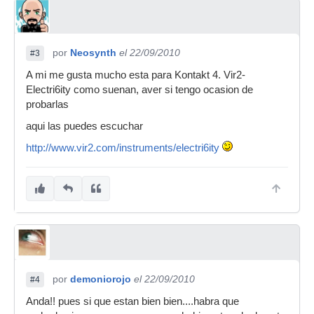
por
Neosynth
el 22/09/2010
#3
A mi me gusta mucho esta para Kontakt 4. Vir2-
Electri6ity como suenan, aver si tengo ocasion de
probarlas
aqui las puedes escuchar
http://www.vir2.com/instruments/electri6ity
por
demoniorojo
el 22/09/2010
#4
Anda!! pues si que estan bien bien....habra que