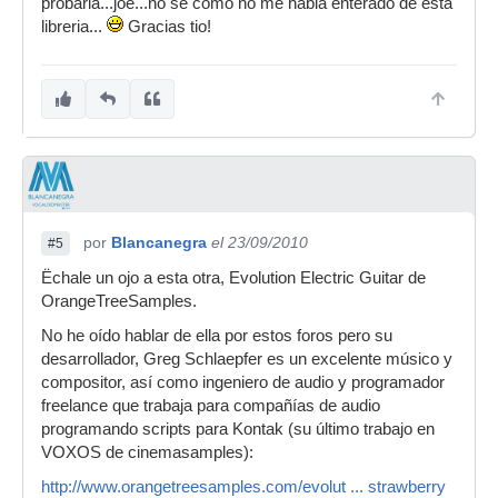
probarla...joe...no se como no me habia enterado de esta
libreria...
Gracias tio!
por
Blancanegra
el 23/09/2010
#5
Ëchale un ojo a esta otra, Evolution Electric Guitar de
OrangeTreeSamples.
No he oído hablar de ella por estos foros pero su
desarrollador, Greg Schlaepfer es un excelente músico y
compositor, así como ingeniero de audio y programador
freelance que trabaja para compañías de audio
programando scripts para Kontak (su último trabajo en
VOXOS de cinemasamples):
http://www.orangetreesamples.com/evolut ... strawberry