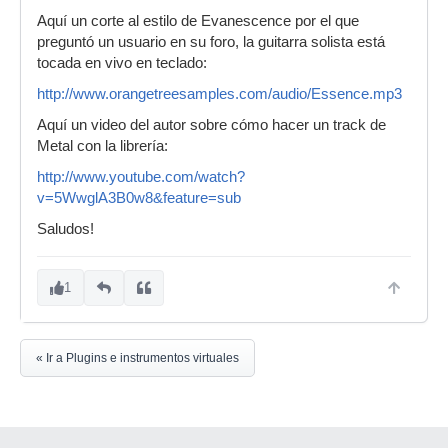
Aquí un corte al estilo de Evanescence por el que
preguntó un usuario en su foro, la guitarra solista está
tocada en vivo en teclado:
http://www.orangetreesamples.com/audio/Essence.mp3
Aquí un video del autor sobre cómo hacer un track de
Metal con la librería:
http://www.youtube.com/watch?
v=5WwglA3B0w8&feature=sub
Saludos!
1
« Ir a Plugins e instrumentos virtuales