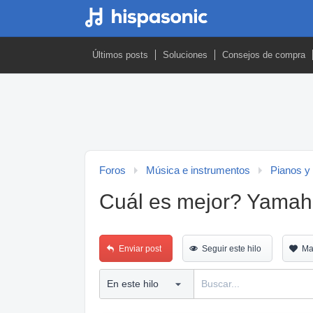
Últimos posts
Soluciones
Consejos de compra
Foros
Música e instrumentos
Pianos y
Cuál es mejor? Yamah
Enviar post
Seguir este hilo
Ma