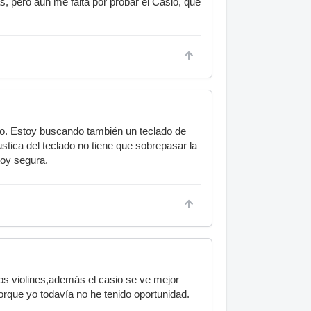
pero aún me falta por probar el Casio, que
cio. Estoy buscando también un teclado de
ústica del teclado no tiene que sobrepasar la
toy segura.
los violines,además el casio se ve mejor
porque yo todavía no he tenido oportunidad.