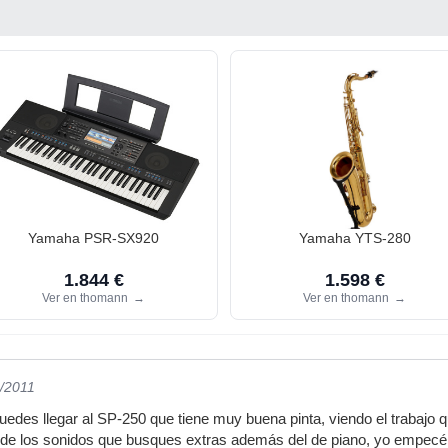
Yamaha PSR-SX920
Yamaha YTS-280
1.844 €
1.598 €
Ver en thomann
→
Ver en thomann
→
1/2011
edes llegar al SP-250 que tiene muy buena pinta, viendo el trabajo q
de los sonidos que busques extras además del de piano, yo empecé 