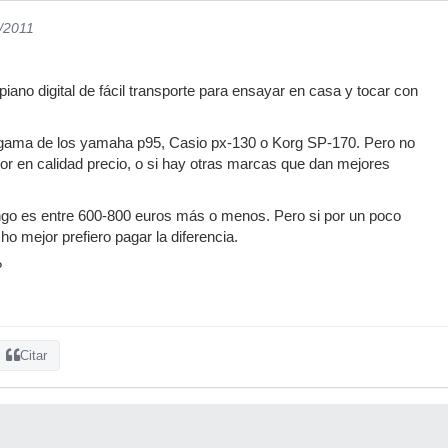
1/2011
ano digital de fácil transporte para ensayar en casa y tocar con
gama de los yamaha p95, Casio px-130 o Korg SP-170. Pero no
jor en calidad precio, o si hay otras marcas que dan mejores
ngo es entre 600-800 euros más o menos. Pero si por un poco
 mejor prefiero pagar la diferencia.
?
Citar