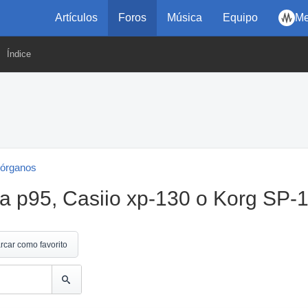
Artículos
Foros
Música
Equipo
Me
Índice
 órganos
a p95, Casiio xp-130 o Korg SP-
rcar como favorito