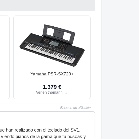
Yamaha PSR-SX720+
1.379 €
Ver en thomann
→
Enlaces de afiliación
ue han realizado con el teclado del SV1,
viendo pianos de la gama que tú buscas y