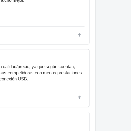
mucho mejor.
en calidad/precio, ya que según cuentan,
 sus competidoras con menos prestaciones.
u conexión USB.