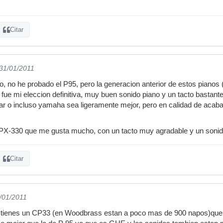
Citar
 31/01/2011
, no he probado el P95, pero la generacion anterior de estos piano
 fue mi eleccion definitiva, muy buen sonido piano y un tacto bastant
ar o incluso yamaha sea ligeramente mejor, pero en calidad de acaba
 PX-330 que me gusta mucho, con un tacto muy agradable y un sonid
Citar
1/01/2011
to tienes un CP33 (en Woodbrass estan a poco mas de 900 napos)que 