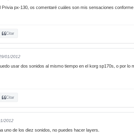
 el Privia px-130, os comentaré cuáles son mis sensaciones conforme
Citar
 29/01/2012
 puedo usar dos sonidos al mismo tiempo en el korg sp170s, o por lo 
Citar
01/2012
a uno de los diez sonidos, no puedes hacer layers.