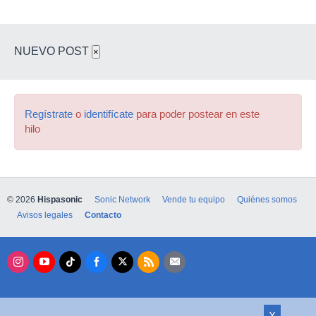
NUEVO POST
×
Regístrate
o
identifícate
para poder postear en este
hilo
© 2026
Hispasonic
Sonic Network
Vende tu equipo
Quiénes somos
Avisos legales
Contacto
X