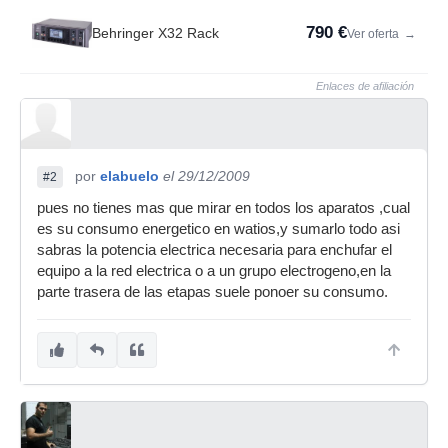
790 €
Behringer X32 Rack
Ver oferta
→
Enlaces de afiliación
por
elabuelo
el 29/12/2009
#2
pues no tienes mas que mirar en todos los aparatos ,cual
es su consumo energetico en watios,y sumarlo todo asi
sabras la potencia electrica necesaria para enchufar el
equipo a la red electrica o a un grupo electrogeno,en la
parte trasera de las etapas suele ponoer su consumo.