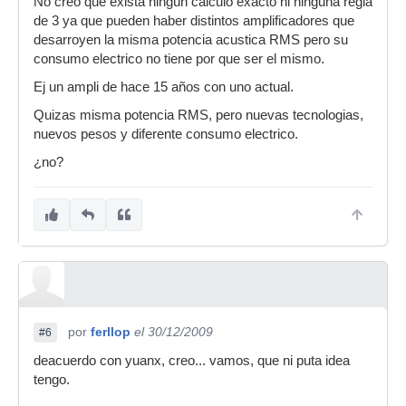
No creo que exista ningún calculo exacto ni ninguna regla
de 3 ya que pueden haber distintos amplificadores que
desarroyen la misma potencia acustica RMS pero su
consumo electrico no tiene por que ser el mismo.
Ej un ampli de hace 15 años con uno actual.
Quizas misma potencia RMS, pero nuevas tecnologias,
nuevos pesos y diferente consumo electrico.
¿no?
por
ferllop
el 30/12/2009
#6
deacuerdo con yuanx, creo... vamos, que ni puta idea
tengo.