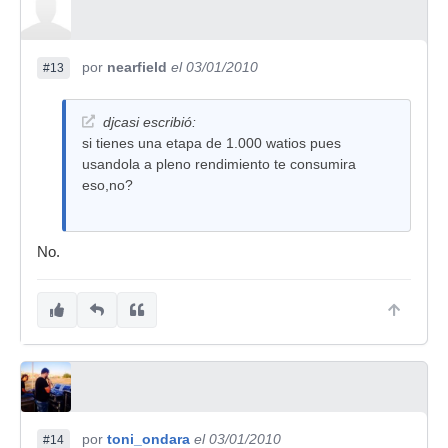
por
nearfield
el 03/01/2010
#13
djcasi escribió:
si tienes una etapa de 1.000 watios pues
usandola a pleno rendimiento te consumira
eso,no?
No.
por
toni_ondara
el 03/01/2010
#14