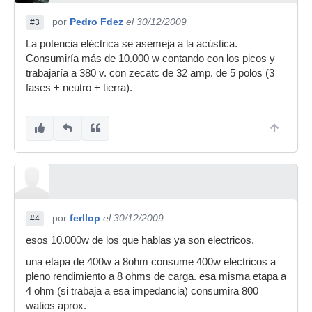
por
Pedro Fdez
el 30/12/2009
#3
La potencia eléctrica se asemeja a la acústica.
Consumiría más de 10.000 w contando con los picos y
trabajaría a 380 v. con zecatc de 32 amp. de 5 polos (3
fases + neutro + tierra).
por
ferllop
el 30/12/2009
#4
esos 10.000w de los que hablas ya son electricos.
una etapa de 400w a 8ohm consume 400w electricos a
pleno rendimiento a 8 ohms de carga. esa misma etapa a
4 ohm (si trabaja a esa impedancia) consumira 800
watios aprox.