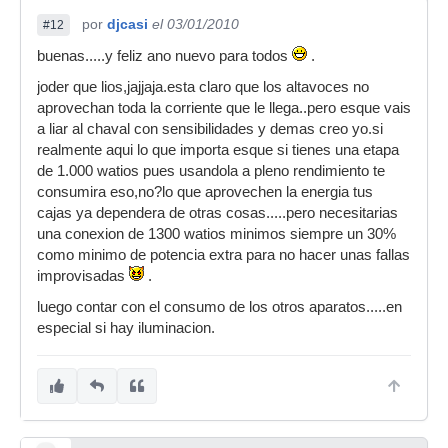
por
djcasi
el 03/01/2010
#12
buenas.....y feliz ano nuevo para todos
.
joder que lios,jajjaja.esta claro que los altavoces no
aprovechan toda la corriente que le llega..pero esque vais
a liar al chaval con sensibilidades y demas creo yo.si
realmente aqui lo que importa esque si tienes una etapa
de 1.000 watios pues usandola a pleno rendimiento te
consumira eso,no?lo que aprovechen la energia tus
cajas ya dependera de otras cosas.....pero necesitarias
una conexion de 1300 watios minimos siempre un 30%
como minimo de potencia extra para no hacer unas fallas
improvisadas
.
luego contar con el consumo de los otros aparatos.....en
especial si hay iluminacion.