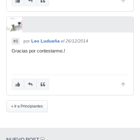
por
Leo Ludueña
el 26/12/2014
#3
Gracias por contestarme.!
« Ir a Principiantes
NUEVO POST