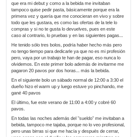
que era mi debut y como a la bebida me invitaban
tampoco quise pedir pasta, básicamente porque era la
primera vez y quería que me conocieran en vivo y sobre
todo que les gustara, es como las ofertas de la tele lo
compras y si no te gusta lo devuelves, pues en este
caso al contrario, lo pruebas y en las siguientes pagas...
He tenido sólo tres bolos, podría haber hecho más pero
no tengo tiempo para dedicarle ya que no es mi profesión
pero, vaya por un trabajo te han de pagar, eso nunca lo
olvidemos. En este primer bolo además de invitarme me
pagaron 20 pavos por dos horas... más la bebida.
En el siguiente bolo un sábado normal de 12:00 a 3:30 el
dueño hizo el warm up y luego estuve yo pinchando, me
gané 40 pavos
El último, fue este verano de 11:00 a 4:00 y cobré 60
pavos.
En todas las noches además del "sueldo" me invitaban a
bebida, tampoco me tajaba, porque no lo veo profesional,
pero unas birras si que me hacía y después de cerrar,