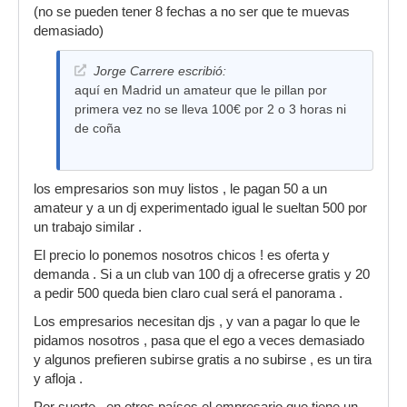
(no se pueden tener 8 fechas a no ser que te muevas
demasiado)
Jorge Carrere escribió:
aquí en Madrid un amateur que le pillan por
primera vez no se lleva 100€ por 2 o 3 horas ni
de coña
los empresarios son muy listos , le pagan 50 a un
amateur y a un dj experimentado igual le sueltan 500 por
un trabajo similar .
El precio lo ponemos nosotros chicos ! es oferta y
demanda . Si a un club van 100 dj a ofrecerse gratis y 20
a pedir 500 queda bien claro cual será el panorama .
Los empresarios necesitan djs , y van a pagar lo que le
pidamos nosotros , pasa que el ego a veces demasiado
y algunos prefieren subirse gratis a no subirse , es un tira
y afloja .