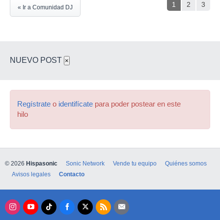
1
2
3
« Ir a Comunidad DJ
NUEVO POST
×
Regístrate
o
identifícate
para poder postear en este
hilo
© 2026
Hispasonic
Sonic Network
Vende tu equipo
Quiénes somos
Avisos legales
Contacto