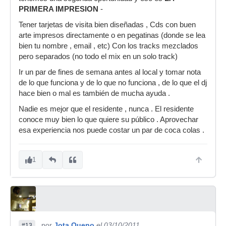
PRIMERA IMPRESION
-
Tener tarjetas de visita bien diseñadas , Cds con buen
arte impresos directamente o en pegatinas (donde se lea
bien tu nombre , email , etc) Con los tracks mezclados
pero separados (no todo el mix en un solo track)
Ir un par de fines de semana antes al local y tomar nota
de lo que funciona y de lo que no funciona , de lo que el dj
hace bien o mal es también de mucha ayuda .
Nadie es mejor que el residente , nunca . El residente
conoce muy bien lo que quiere su público . Aprovechar
esa experiencia nos puede costar un par de coca colas .
1
por
Jota Queno
el 03/10/2011
#13