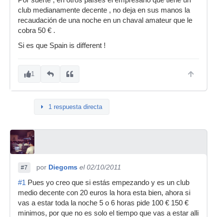
Por suerte , en otros países el empresario que tiene un
club medianamente decente , no deja en sus manos la
recaudación de una noche en un chaval amateur que le
cobra 50 € .
Si es que Spain is different !
1
1 respuesta directa
por
Diegoms
el 02/10/2011
#7
#1
Pues yo creo que si estás empezando y es un club
medio decente con 20 euros la hora esta bien, ahora si
vas a estar toda la noche 5 o 6 horas pide 100 € 150 €
minimos, por que no es solo el tiempo que vas a estar alli