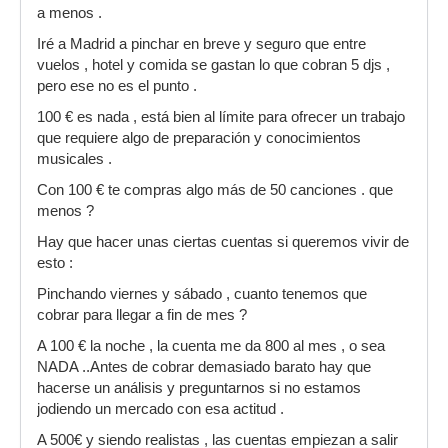
a menos .
Iré a Madrid a pinchar en breve y seguro que entre
vuelos , hotel y comida se gastan lo que cobran 5 djs ,
pero ese no es el punto .
100 € es nada , está bien al límite para ofrecer un trabajo
que requiere algo de preparación y conocimientos
musicales .
Con 100 € te compras algo más de 50 canciones . que
menos ?
Hay que hacer unas ciertas cuentas si queremos vivir de
esto :
Pinchando viernes y sábado , cuanto tenemos que
cobrar para llegar a fin de mes ?
A 100 € la noche , la cuenta me da 800 al mes , o sea
NADA ..Antes de cobrar demasiado barato hay que
hacerse un análisis y preguntarnos si no estamos
jodiendo un mercado con esa actitud .
A 500€ y siendo realistas , las cuentas empiezan a salir