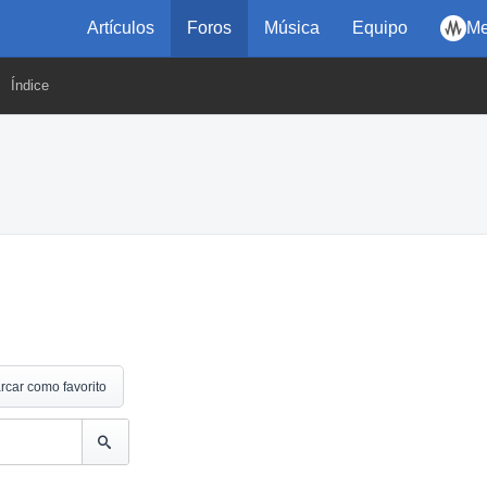
Artículos
Foros
Música
Equipo
Me
Índice
rcar como favorito