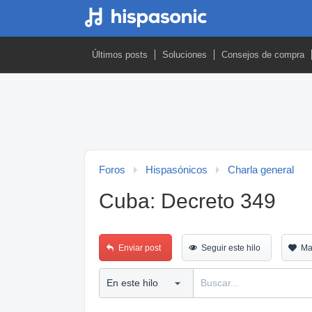
Últimos posts
Soluciones
Consejos de compra
Foros
Hispasónicos
Charla general
Cuba: Decreto 349
Enviar post
Seguir este hilo
Ma