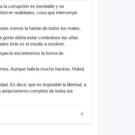
 la corrupción es inevitable y es
retorcer realidades, cosa que interrumpe
pues somos la fuente de todos los males.
la gente debía estar cortándose las uñas
ados éste es el meollo a resolver.
 especie encontremos la forma de
narnos. Aunque habría mucho hackeo. Habrá
dad. Es decir, que es imposible la libertad, a
n aislacionismo completo de todos los