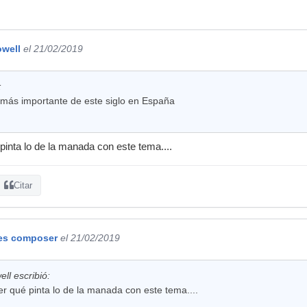
owell
el 21/02/2019
:
o más importante de este siglo en España
pinta lo de la manada con este tema....
Citar
es composer
el 21/02/2019
ll escribió:
r qué pinta lo de la manada con este tema....