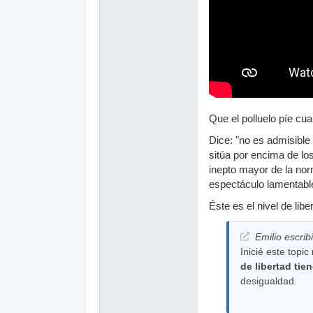
Que el polluelo píe cu
Dice: "no es admisible 
sitúa por encima de lo
inepto mayor de la nor
espectáculo lamentabl
Éste es el nivel de lib
Emilio escrib
Inicié este topi
de libertad tie
desigualdad.