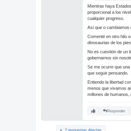
Mientras haya Estados 
proporcional a los nive
cualquier progreso.
Así que o cambiamos de
Comenté en otro hilo s
dinosaurias de los pies
No es cuestión de un t
gobernarnos sin nosot
Se me ocurre que una 
que seguir pensando.
Entiendo la libertad co
menos que vivamos aisl
millones de humanos, 
Responder
2 respuestas directas