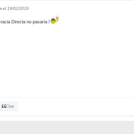
m
el 19/02/2019
acia Directa no pasaría !
Citar