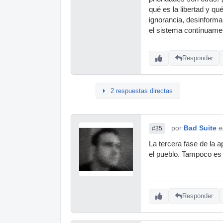
qué es la libertad y qu
ignorancia, desinformac
el sistema contínuame
Responder
2 respuestas directas
por
Bad Suite
e
#35
La tercera fase de la 
el pueblo. Tampoco es 
Responder