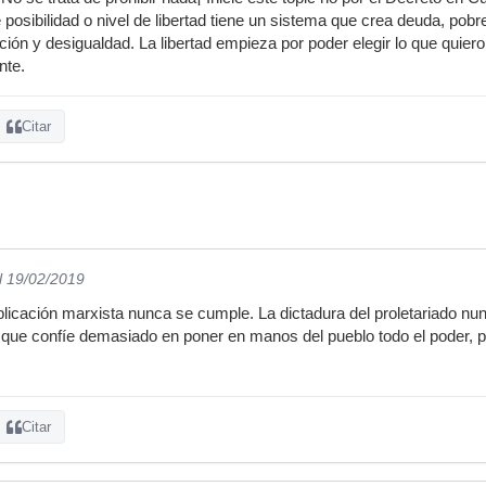
é posibilidad o nivel de libertad tiene un sistema que crea deuda, pobr
ión y desigualdad. La libertad empieza por poder elegir lo que quiero
nte.
Citar
l 19/02/2019
aplicación marxista nunca se cumple. La dictadura del proletariado n
que confíe demasiado en poner en manos del pueblo todo el poder, p
Citar