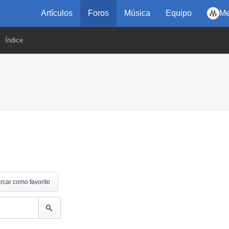
Artículos
Foros
Música
Equipo
Me
Índice
rcar como favorito