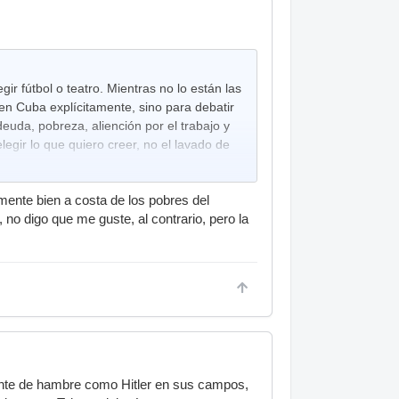
r fútbol o teatro. Mientras no lo están las
o en Cuba explícitamente, sino para debatir
deuda, pobreza, aliención por el trabajo y
egir lo que quiero creer, no el lavado de
ente bien a costa de los pobres del
, no digo que me guste, al contrario, pero la
 gente de hambre como Hitler en sus campos,