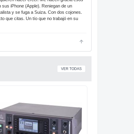
n sus iPhone (Apple). Reniegan de un
italista y se fuga a Suiza. Con dos cojones.
xto que citas. Un tío que no trabajó en su
VER TODAS