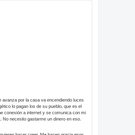
me avanza por la casa va encendiendo luces
tico lo pagan los de su pueblo, que es el
ne conexión a internet y se comunica con mi
et. No necesito gastarme un dinero en eso.
 quieren hacer creer. Me hacen gracia esos