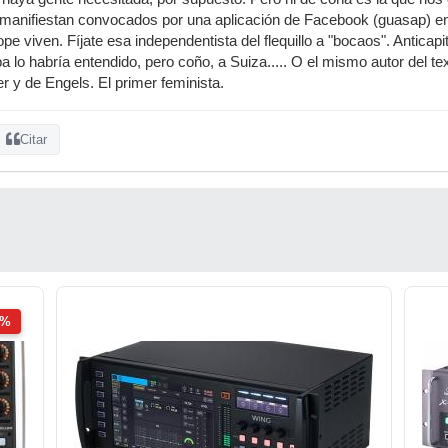
e manifiestan convocados por una aplicación de Facebook (guasap) e
pe viven. Fíjate esa independentista del flequillo a "bocaos". Anticap
a lo habría entendido, pero coño, a Suiza..... O el mismo autor del te
er y de Engels. El primer feminista.
Citar
2%