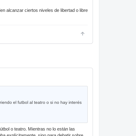
n alcanzar ciertos niveles de libertad o libre
endo el futbol al teatro o si no hay interés
tbol o teatro. Mientras no lo están las
Cuba explícitamente, sino para debatir sobre