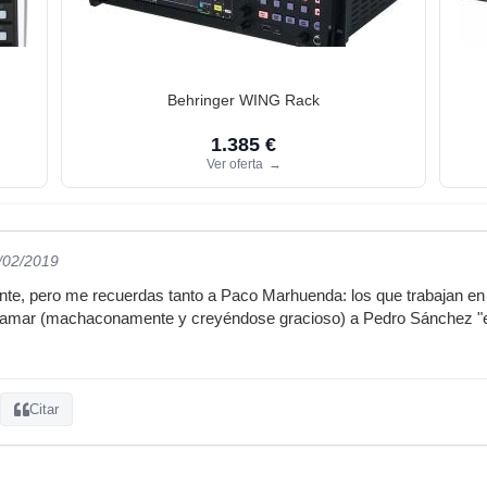
Behringer WING Rack
1.385 €
Ver oferta
→
9/02/2019
te, pero me recuerdas tanto a Paco Marhuenda: los que trabajan en ne
a llamar (machaconamente y creyéndose gracioso) a Pedro Sánchez "e
Citar