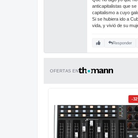
anticapitalistas que s
capitalismo a cuyo galo
Si se hubiera ido a Cub
vida, y vivió de su muj
Responder
OFERTAS EN
-3