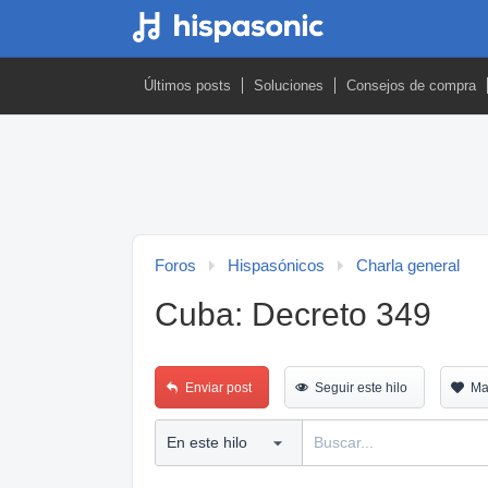
Últimos posts
Soluciones
Consejos de compra
Foros
Hispasónicos
Charla general
Cuba: Decreto 349
Enviar post
Seguir este hilo
Ma