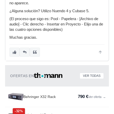
no aparece.
¿Alguna solución? Utilizo Nuendo 4 y Cubase 5.
(El proceso que sigo es: Pool - Papelera - [Archivo de
audio] - Clic derecho - Insertar en Proyecto - Elijo una de
las cuatro opciones disponibles)
Muchas gracias.
OFERTAS EN
VER TODAS
790 €
Behringer X32 Rack
Ver oferta
→
-32%