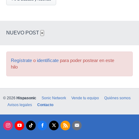
NUEVO POST
×
Regístrate
o
identifícate
para poder postear en este
hilo
© 2026
Hispasonic
Sonic Network
Vende tu equipo
Quiénes somos
Avisos legales
Contacto