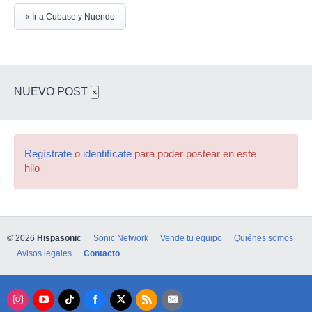
« Ir a Cubase y Nuendo
NUEVO POST
×
Regístrate
o
identifícate
para poder postear en este
hilo
© 2026
Hispasonic
Sonic Network
Vende tu equipo
Quiénes somos
Avisos legales
Contacto