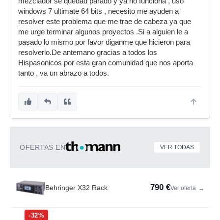
mezclador se quedad parado y ya no funciona , uso
windows 7 ultimate 64 bits , necesito me ayuden a
resolver este problema que me trae de cabeza ya que
me urge terminar algunos proyectos .Si a alguien le a
pasado lo mismo por favor diganme que hicieron para
resolverlo.De antemano gracias a todos los
Hispasonicos por esta gran comunidad que nos aporta
tanto , va un abrazo a todos.
OFERTAS EN
VER TODAS
790 €
Behringer X32 Rack
Ver oferta
→
-32%