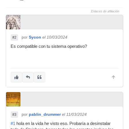
Enlaces de afiliación
por
Sycon
el 10/03/2024
#2
Es compatible con tu sistema operativo?
por
pablin_drummer
el 11/03/2024
#3
#1
hola en la vida he visto eso. Probaría a desinstalar