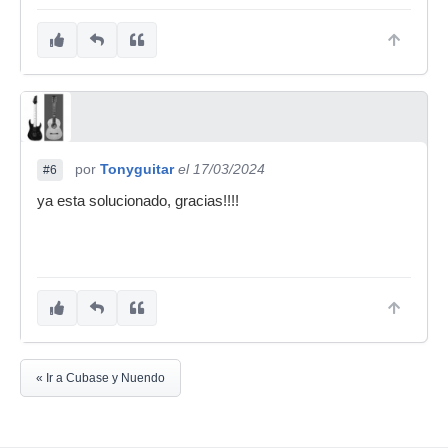
por
Tonyguitar
el 17/03/2024
#6
ya esta solucionado, gracias!!!!
« Ir a Cubase y Nuendo