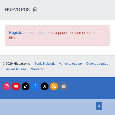
NUEVO POST
×
Regístrate
o
identifícate
para poder postear en este
hilo
© 2026
Hispasonic
Sonic Network
Vende tu equipo
Quiénes somos
Avisos legales
Contacto
X