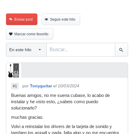
Enviar post
Seguir este hilo
Marcar como favorito
por
Tonyguitar
el 10/03/2024
#1
Buenas amigos, no me suena cubase, lo acabo de
instalar y he visto esto, ¿sabeis como puedo
solucionarlo?
muchas gracias.
Volvi a reinstalar los drivers de la tarjeta de sonido y
tambien los asioall y nada, falta algo y no me encuentra