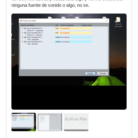
ninguna fuente de sonido o algo, no se.